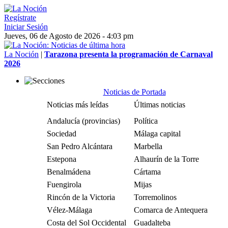
Regístrate
Iniciar Sesión
Jueves, 06 de Agosto de 2026 - 4:03 pm
La Noción
|
Tarazona presenta la programación de Carnaval
2026
Noticias de Portada
Noticias más leídas
Últimas noticias
Andalucía (provincias)
Política
Sociedad
Málaga capital
San Pedro Alcántara
Marbella
Estepona
Alhaurín de la Torre
Benalmádena
Cártama
Fuengirola
Mijas
Rincón de la Victoria
Torremolinos
Vélez-Málaga
Comarca de Antequera
Costa del Sol Occidental
Guadalteba