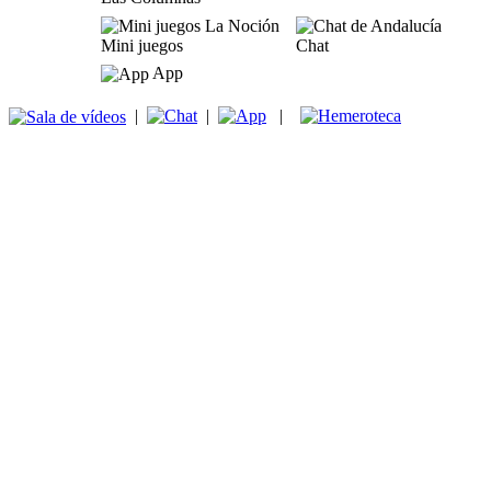
Mini juegos
Chat
App
|
|
|