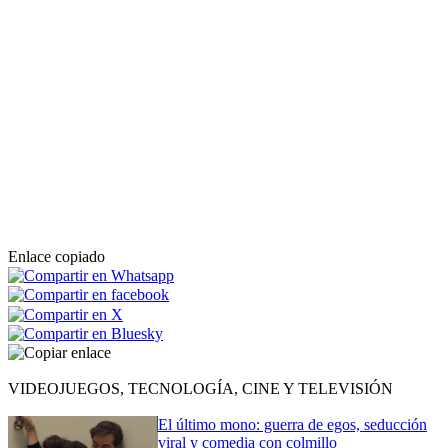
Enlace copiado
VIDEOJUEGOS, TECNOLOGÍA, CINE Y TELEVISIÓN
El último mono: guerra de egos, seducción
viral y comedia con colmillo