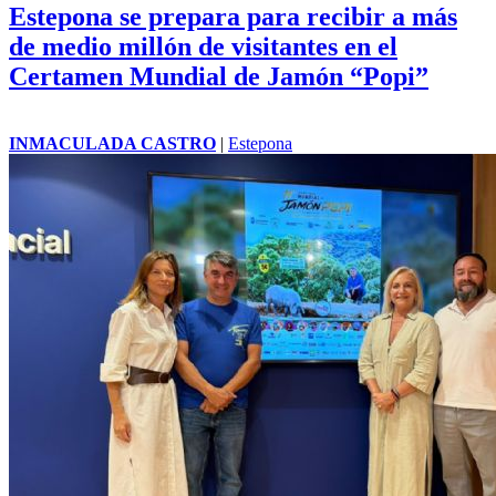
Estepona se prepara para recibir a más
de medio millón de visitantes en el
Certamen Mundial de Jamón “Popi”
INMACULADA CASTRO
|
Estepona