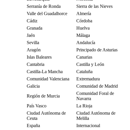
Serranía de Ronda
Sierra de las Nieves
Valle del Guadalhorce
Almería
Cádiz
Córdoba
Granada
Huelva
Jaén
Málaga
Sevilla
Andalucía
Aragón
Principado de Asturias
Islas Baleares
Canarias
Cantabria
Castilla y León
Castilla-La Mancha
Cataluña
Comunidad Valenciana
Extremadura
Galicia
Comunidad de Madrid
Comunidad Foral de
Región de Murcia
Navarra
País Vasco
La Rioja
Ciudad Autónoma de
Ciudad Autónoma de
Ceuta
Melilla
España
Internacional