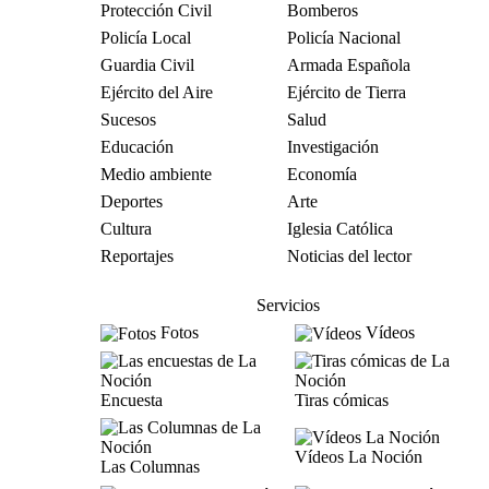
Protección Civil
Bomberos
Policía Local
Policía Nacional
Guardia Civil
Armada Española
Ejército del Aire
Ejército de Tierra
Sucesos
Salud
Educación
Investigación
Medio ambiente
Economía
Deportes
Arte
Cultura
Iglesia Católica
Reportajes
Noticias del lector
Servicios
Fotos
Vídeos
Encuesta
Tiras cómicas
Vídeos La Noción
Las Columnas