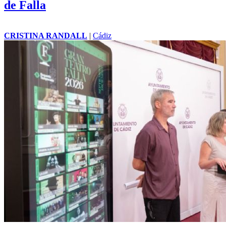
de Falla
CRISTINA RANDALL
|
Cádiz