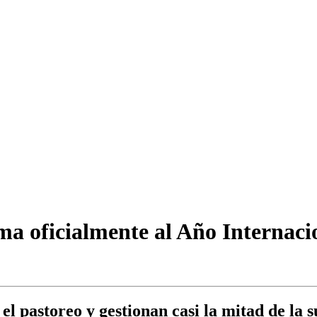
 oficialmente al Año Internacion
l pastoreo y gestionan casi la mitad de la s