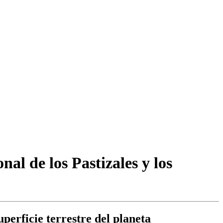
al de los Pastizales y los
uperficie terrestre del planeta