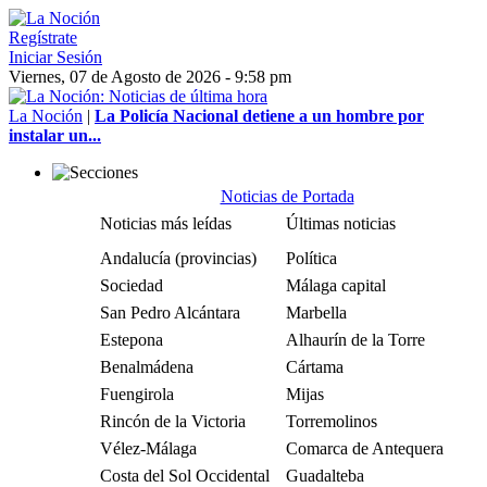
Regístrate
Iniciar Sesión
Viernes, 07 de Agosto de 2026 - 9:58 pm
La Noción
|
La Policía Nacional detiene a un hombre por
instalar un...
Noticias de Portada
Noticias más leídas
Últimas noticias
Andalucía (provincias)
Política
Sociedad
Málaga capital
San Pedro Alcántara
Marbella
Estepona
Alhaurín de la Torre
Benalmádena
Cártama
Fuengirola
Mijas
Rincón de la Victoria
Torremolinos
Vélez-Málaga
Comarca de Antequera
Costa del Sol Occidental
Guadalteba