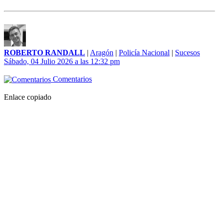
ROBERTO RANDALL
|
Aragón
|
Policía Nacional
|
Sucesos
Sábado, 04 Julio 2026 a las 12:32 pm
Comentarios
Enlace copiado