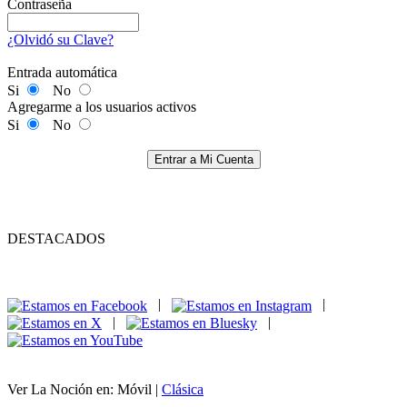
Contraseña
¿Olvidó su Clave?
Entrada automática
Si
No
Agregarme a los usuarios activos
Si
No
Entrar a Mi Cuenta
DESTACADOS
|
|
|
|
Ver La Noción en: Móvil |
Clásica