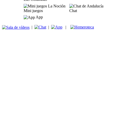
Mini juegos
Chat
App
|
|
|