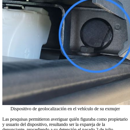
Dispositivo de geolocalización en el vehículo de su exmujer
Las pesquisas permitieron averiguar quién figuraba como propietario
y usuario del dispositivo, resultando ser la expareja de la
denunciante, procediendo a su detención el pasado 2 de julio.