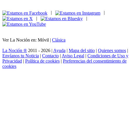
|
|
|
|
Ver La Noción en: Móvil |
Clásica
La Noción ®
2011 - 2026 |
Ayuda
|
Mapa del sitio
|
Quienes somos
|
Envíanos tu Noticia
|
Contacto
|
Aviso Legal
|
Condiciones de Uso y
Privacidad
|
Política de cookies
|
Preferencias del consentimiento de
cookies