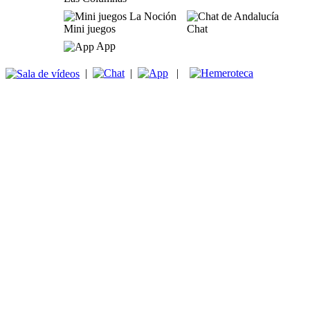
Mini juegos
Chat
App
|
|
|