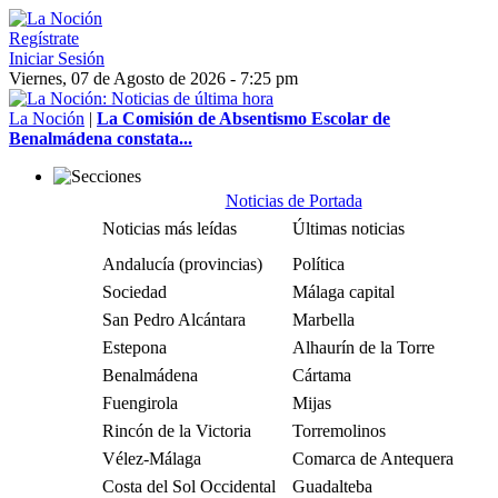
Regístrate
Iniciar Sesión
Viernes, 07 de Agosto de 2026 - 7:25 pm
La Noción
|
La Comisión de Absentismo Escolar de
Benalmádena constata...
Noticias de Portada
Noticias más leídas
Últimas noticias
Andalucía (provincias)
Política
Sociedad
Málaga capital
San Pedro Alcántara
Marbella
Estepona
Alhaurín de la Torre
Benalmádena
Cártama
Fuengirola
Mijas
Rincón de la Victoria
Torremolinos
Vélez-Málaga
Comarca de Antequera
Costa del Sol Occidental
Guadalteba