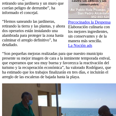
retirando una jardinera y un muro que
corrían peligro de derrumbe”, ha
informado el concejal.
“Hemos saneando las jardineras,
Precocinados la Despensa
retirando la tierra y las plantas, y ahora
Elaboración culinaria con
dos operarios están instalando una
los mejores ingredientes,
alambrada para proteger la zona hasta
sin conservantes y de la
culminar el arreglo definitivo”, ha
manera más sencilla.
detallado.
La Noción ads
“Son pequeñas mejoras realizadas para que nuestro municipio
presente su mejor imagen de cara a la inminente temporada estival,
que esperamos que sea muy buena y favorezca la reactivación del
turismo y la recuperación económica”, ha valorado Rodríguez, que
ha estimado que los trabajos finalizarán en tres días, e incluirán el
arreglo de las escaleras de bajada hasta la playa.