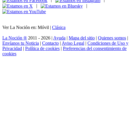
|
|
Ver La Noción en: Móvil |
Clásica
La Noción ®
2011 - 2026 |
Ayuda
|
Mapa del sitio
|
Quienes somos
|
Envíanos tu Noticia
|
Contacto
|
Aviso Legal
|
Condiciones de Uso y
Privacidad
|
Política de cookies
|
Preferencias del consentimiento de
cookies