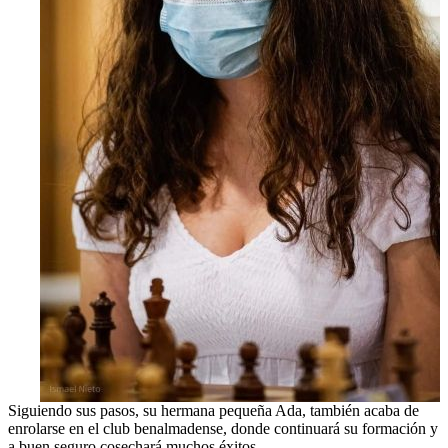
Siguiendo sus pasos, su hermana pequeña Ada, también acaba de
enrolarse en el club benalmadense, donde continuará su formación y
a buen seguro cosechará muchos éxitos.