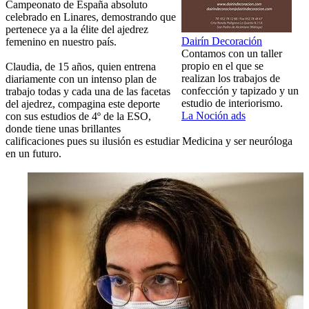
Campeonato de España absoluto
celebrado en Linares, demostrando que
pertenece ya a la élite del ajedrez
Dairín Decoración
femenino en nuestro país.
Contamos con un taller
propio en el que se
Claudia, de 15 años, quien entrena
realizan los trabajos de
diariamente con un intenso plan de
confección y tapizado y un
trabajo todas y cada una de las facetas
estudio de interiorismo.
del ajedrez, compagina este deporte
La Noción ads
con sus estudios de 4º de la ESO,
donde tiene unas brillantes
calificaciones pues su ilusión es estudiar Medicina y ser neuróloga
en un futuro.