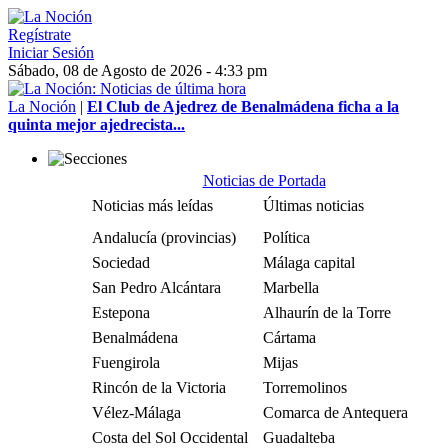
Regístrate
Iniciar Sesión
Sábado, 08 de Agosto de 2026 - 4:33 pm
La Noción
|
El Club de Ajedrez de Benalmádena ficha a la
quinta mejor ajedrecista...
Noticias de Portada
Noticias más leídas
Últimas noticias
Andalucía (provincias)
Política
Sociedad
Málaga capital
San Pedro Alcántara
Marbella
Estepona
Alhaurín de la Torre
Benalmádena
Cártama
Fuengirola
Mijas
Rincón de la Victoria
Torremolinos
Vélez-Málaga
Comarca de Antequera
Costa del Sol Occidental
Guadalteba