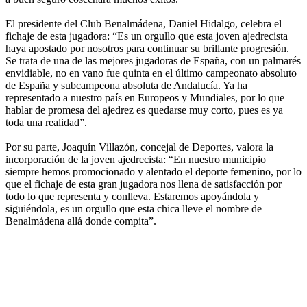
El presidente del Club Benalmádena, Daniel Hidalgo, celebra el
fichaje de esta jugadora: “Es un orgullo que esta joven ajedrecista
haya apostado por nosotros para continuar su brillante progresión.
Se trata de una de las mejores jugadoras de España, con un palmarés
envidiable, no en vano fue quinta en el último campeonato absoluto
de España y subcampeona absoluta de Andalucía. Ya ha
representado a nuestro país en Europeos y Mundiales, por lo que
hablar de promesa del ajedrez es quedarse muy corto, pues es ya
toda una realidad”.
Por su parte, Joaquín Villazón, concejal de Deportes, valora la
incorporación de la joven ajedrecista: “En nuestro municipio
siempre hemos promocionado y alentado el deporte femenino, por lo
que el fichaje de esta gran jugadora nos llena de satisfacción por
todo lo que representa y conlleva. Estaremos apoyándola y
siguiéndola, es un orgullo que esta chica lleve el nombre de
Benalmádena allá donde compita”.