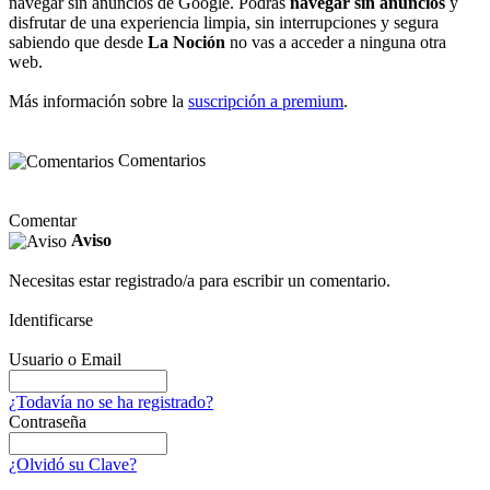
navegar sin anuncios de Google. Podrás
navegar sin anuncios
y
disfrutar de una experiencia limpia, sin interrupciones y segura
sabiendo que desde
La Noción
no vas a acceder a ninguna otra
web.
Más información sobre la
suscripción a premium
.
Comentarios
Comentar
Aviso
Necesitas estar registrado/a para escribir un comentario.
Identificarse
Usuario o Email
¿Todavía no se ha registrado?
Contraseña
¿Olvidó su Clave?