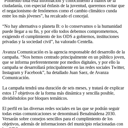
“Poniendo toda esta información y conocimiento a manos de la
ciudadanía, con especial énfasis de la juventud, queremos evitar que
el negacionismo de fenómenos como el cambio climático cunda
entre los más jóvenes”, ha recalcado el concejal.
“No hay alternativa o planeta B: o lo conservamos o la humanidad
puede llegar a su fin, y por ello todos debemos comprometernos,
exigiendo el cumplimiento de los ODS a gobiernos, instituciones
privadas y la sociedad civil”, ha valorado Centella.
Avanza Comunicación es la agencia responsable del desarrollo de la
campaña. “Nos hemos centrado principalmente en un público joven,
que se informa preferentemente por medios digitales, y por ello la
campaña se desarrollará principalmente en las redes sociales Twitter,
Instagram y Facebook”, ha detallado Juan Saez, de Avanza
Comunicación.
La campaña tendrá una duración de seis meses, y tratará de explicar
estos 17 objetivos de la forma más dinámica y sencilla posible,
dividiéndolos por bloques temáticos.
El perfil en las diversas redes sociales en las que se podrán seguir
todas estas comunicaciones se denominará Benalmádena 2030.
Versarán sobre consejos sencillos para el cumplimiento de los
objetivos, además de informaciones del municipio relacionadas con