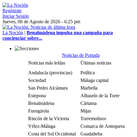
Regístrate
Iniciar Sesión
Jueves, 06 de Agosto de 2026 - 6:25 pm
La Noción
|
Benalmádena impulsa una campaña para
concienciar sobre...
Noticias de Portada
Noticias más leídas
Últimas noticias
Andalucía (provincias)
Política
Sociedad
Málaga capital
San Pedro Alcántara
Marbella
Estepona
Alhaurín de la Torre
Benalmádena
Cártama
Fuengirola
Mijas
Rincón de la Victoria
Torremolinos
Vélez-Málaga
Comarca de Antequera
Costa del Sol Occidental
Guadalteba