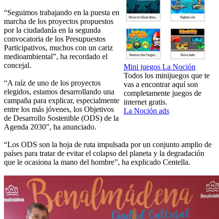
“Seguimos trabajando en la puesta en
marcha de los proyectos propuestos
por la ciudadanía en la segunda
convocatoria de los Presupuestos
Participativos, muchos con un cariz
medioambiental”, ha recordado el
concejal.
Mini juegos La Noción
Todos los minijuegos que te
“A raíz de uno de los proyectos
vas a encontrar aquí son
elegidos, estamos desarrollando una
completamente juegos de
campaña para explicar, especialmente
internet gratis.
entre los más jóvenes, los Objetivos
La Noción ads
de Desarrollo Sostenible (ODS) de la
Agenda 2030”, ha anunciado.
“Los ODS son la hoja de ruta impulsada por un conjunto amplio de
países para tratar de evitar el colapso del planeta y la degradación
que le ocasiona la mano del hombre”, ha explicado Centella.