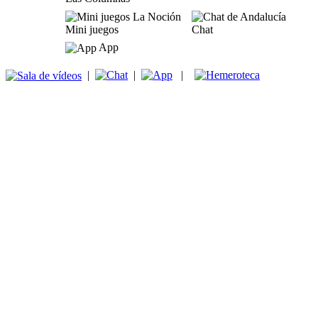
Mini juegos
Chat
App
|
|
|