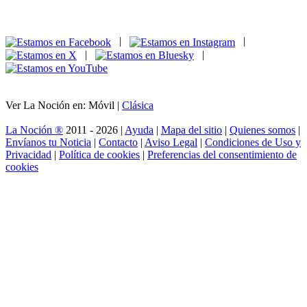
|
|
|
|
Ver La Noción en: Móvil |
Clásica
La Noción ®
2011 - 2026 |
Ayuda
|
Mapa del sitio
|
Quienes somos
|
Envíanos tu Noticia
|
Contacto
|
Aviso Legal
|
Condiciones de Uso y
Privacidad
|
Política de cookies
|
Preferencias del consentimiento de
cookies