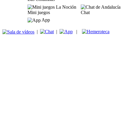
Mini juegos
Chat
App
|
|
|