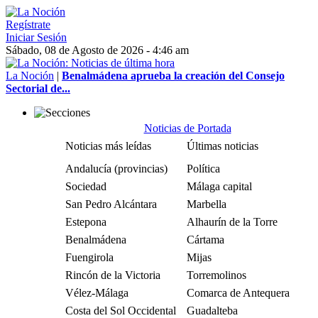
Regístrate
Iniciar Sesión
Sábado, 08 de Agosto de 2026 - 4:46 am
La Noción
|
Benalmádena aprueba la creación del Consejo
Sectorial de...
Noticias de Portada
Noticias más leídas
Últimas noticias
Andalucía (provincias)
Política
Sociedad
Málaga capital
San Pedro Alcántara
Marbella
Estepona
Alhaurín de la Torre
Benalmádena
Cártama
Fuengirola
Mijas
Rincón de la Victoria
Torremolinos
Vélez-Málaga
Comarca de Antequera
Costa del Sol Occidental
Guadalteba