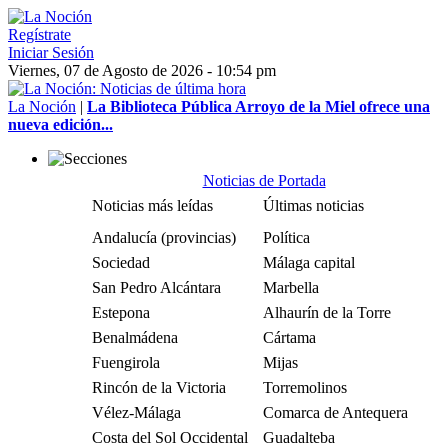
Regístrate
Iniciar Sesión
Viernes, 07 de Agosto de 2026 - 10:54 pm
La Noción
|
La Biblioteca Pública Arroyo de la Miel ofrece una
nueva edición...
Noticias de Portada
Noticias más leídas
Últimas noticias
Andalucía (provincias)
Política
Sociedad
Málaga capital
San Pedro Alcántara
Marbella
Estepona
Alhaurín de la Torre
Benalmádena
Cártama
Fuengirola
Mijas
Rincón de la Victoria
Torremolinos
Vélez-Málaga
Comarca de Antequera
Costa del Sol Occidental
Guadalteba