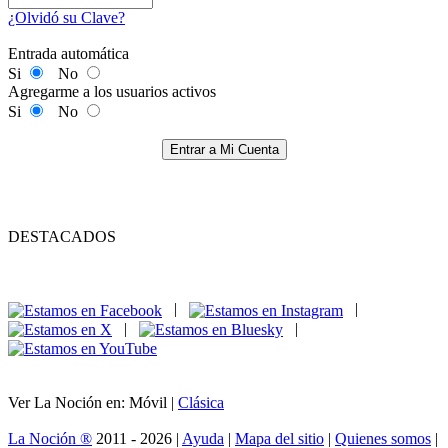
¿Olvidó su Clave?
Entrada automática
Si
No
Agregarme a los usuarios activos
Si
No
Entrar a Mi Cuenta
DESTACADOS
|
|
|
|
Ver La Noción en: Móvil |
Clásica
La Noción ®
2011 - 2026 |
Ayuda
|
Mapa del sitio
|
Quienes somos
|