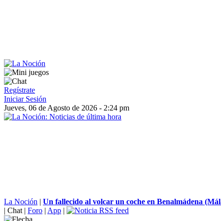
Regístrate
Iniciar Sesión
Jueves, 06 de Agosto de 2026 - 2:24 pm
La Noción
|
Un fallecido al volcar un coche en Benalmádena (Mál
|
Chat
|
Foro
|
App
|