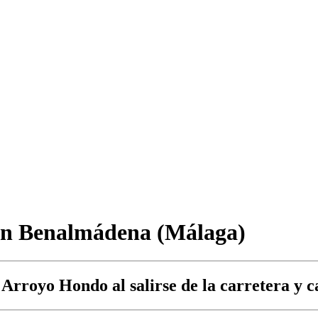
e en Benalmádena (Málaga)
 Arroyo Hondo al salirse de la carretera y c