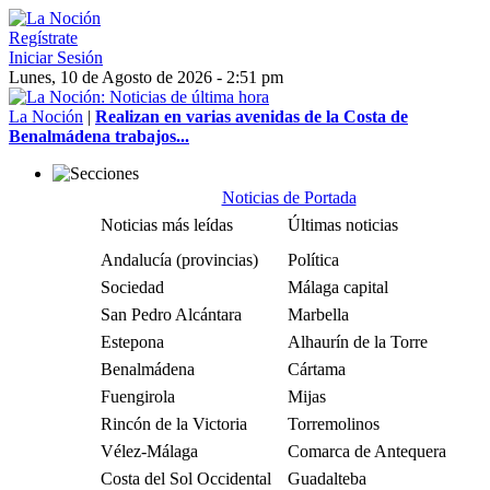
Regístrate
Iniciar Sesión
Lunes, 10 de Agosto de 2026 - 2:51 pm
La Noción
|
Realizan en varias avenidas de la Costa de
Benalmádena trabajos...
Noticias de Portada
Noticias más leídas
Últimas noticias
Andalucía (provincias)
Política
Sociedad
Málaga capital
San Pedro Alcántara
Marbella
Estepona
Alhaurín de la Torre
Benalmádena
Cártama
Fuengirola
Mijas
Rincón de la Victoria
Torremolinos
Vélez-Málaga
Comarca de Antequera
Costa del Sol Occidental
Guadalteba