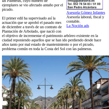
las Palmeras, cuyo número de
ejemplares se vio afectado antaño por el
picudo.
Asesoría Gómez Infantes
Asesoría laboral, fiscal y
El primer edil ha supervisado así la
contable.
actuación que se aprobó el pasado mes
La Noción ads
de diciembre a través de un contrato de
Plantación de Arbolado, que nació con
el objetivo de incrementar el patrimonio arbóreo existente en la
ciudad reponiendo aquellos que se han ido perdiendo desde hace
años tanto por mal estado de mantenimiento o por el picudo,
problema común en toda la Costa del Sol con las palmeras.