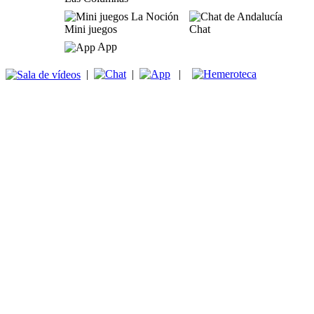
Mini juegos
Chat
App
|
|
|