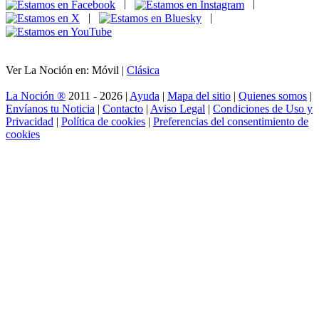
|
|
|
|
Ver La Noción en: Móvil |
Clásica
La Noción ®
2011 - 2026 |
Ayuda
|
Mapa del sitio
|
Quienes somos
|
Envíanos tu Noticia
|
Contacto
|
Aviso Legal
|
Condiciones de Uso y
Privacidad
|
Política de cookies
|
Preferencias del consentimiento de
cookies