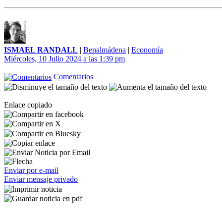
ISMAEL RANDALL
|
Benalmádena
|
Economía
Miércoles, 10 Julio 2024 a las 1:39 pm
Comentarios
Enlace copiado
Enviar por e-mail
Enviar mensaje privado