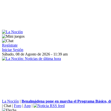
Regístrate
Iniciar Sesión
Sábado, 08 de Agosto de 2026 - 11:39 am
La Noción
|
Benalmádena pone en marcha el Programa Básico, do
|
Chat
|
Foro
|
App
|