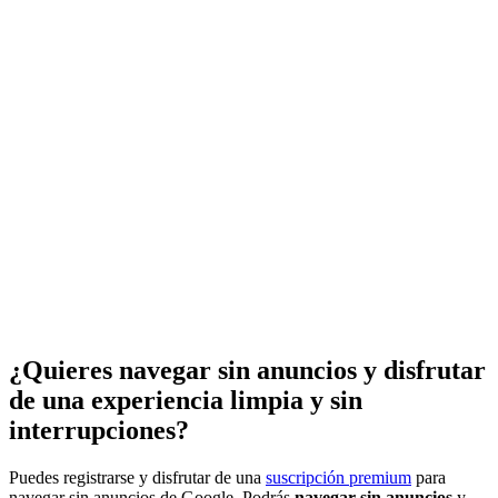
¿Quieres navegar sin anuncios y disfrutar
de una experiencia limpia y sin
interrupciones?
Puedes registrarse y disfrutar de una
suscripción premium
para
navegar sin anuncios de Google. Podrás
navegar sin anuncios
y