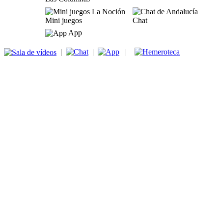
Mini juegos
Chat
App
|
|
|