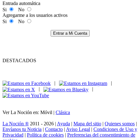
Entrada automática
Si
No
Agregarme a los usuarios activos
Si
No
Entrar a Mi Cuenta
DESTACADOS
|
|
|
|
Ver La Noción en: Móvil |
Clásica
La Noción ®
2011 - 2026 |
Ayuda
|
Mapa del sitio
|
Quienes somos
|
Envíanos tu Noticia
|
Contacto
|
Aviso Legal
|
Condiciones de Uso y
Privacidad
|
Política de cookies
|
Preferencias del consentimiento de