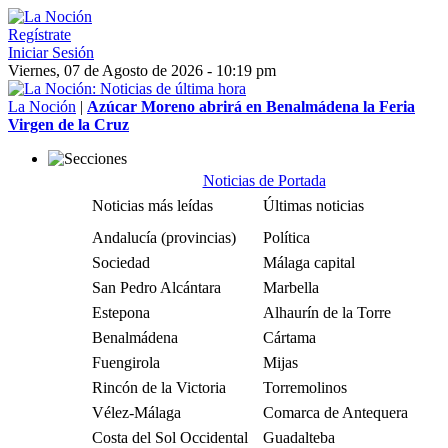
Regístrate
Iniciar Sesión
Viernes, 07 de Agosto de 2026 - 10:19 pm
La Noción
|
Azúcar Moreno abrirá en Benalmádena la Feria
Virgen de la Cruz
Noticias de Portada
Noticias más leídas
Últimas noticias
Andalucía (provincias)
Política
Sociedad
Málaga capital
San Pedro Alcántara
Marbella
Estepona
Alhaurín de la Torre
Benalmádena
Cártama
Fuengirola
Mijas
Rincón de la Victoria
Torremolinos
Vélez-Málaga
Comarca de Antequera
Costa del Sol Occidental
Guadalteba