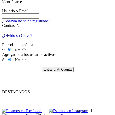
Identificarse
Usuario o Email
¿Todavía no se ha registrado?
Contraseña
¿Olvidó su Clave?
Entrada automática
Si
No
Agregarme a los usuarios activos
Si
No
Entrar a Mi Cuenta
DESTACADOS
|
|