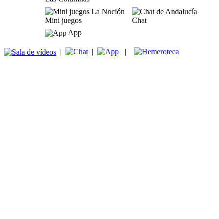
Mini juegos
Chat
App
|
|
|