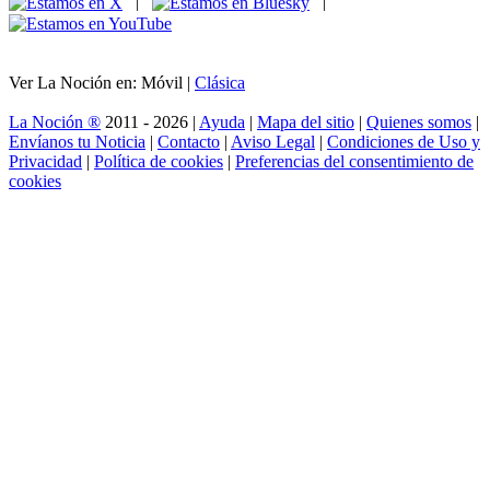
|
|
Ver La Noción en: Móvil |
Clásica
La Noción ®
2011 - 2026 |
Ayuda
|
Mapa del sitio
|
Quienes somos
|
Envíanos tu Noticia
|
Contacto
|
Aviso Legal
|
Condiciones de Uso y
Privacidad
|
Política de cookies
|
Preferencias del consentimiento de
cookies