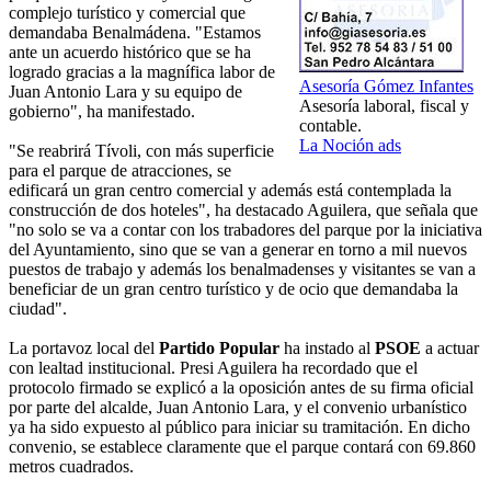
complejo turístico y comercial que
demandaba Benalmádena. "Estamos
ante un acuerdo histórico que se ha
logrado gracias a la magnífica labor de
Asesoría Gómez Infantes
Juan Antonio Lara y su equipo de
Asesoría laboral, fiscal y
gobierno", ha manifestado.
contable.
La Noción ads
"Se reabrirá Tívoli, con más superficie
para el parque de atracciones, se
edificará un gran centro comercial y además está contemplada la
construcción de dos hoteles", ha destacado Aguilera, que señala que
"no solo se va a contar con los trabadores del parque por la iniciativa
del Ayuntamiento, sino que se van a generar en torno a mil nuevos
puestos de trabajo y además los benalmadenses y visitantes se van a
beneficiar de un gran centro turístico y de ocio que demandaba la
ciudad".
La portavoz local del
Partido Popular
ha instado al
PSOE
a actuar
con lealtad institucional. Presi Aguilera ha recordado que el
protocolo firmado se explicó a la oposición antes de su firma oficial
por parte del alcalde, Juan Antonio Lara, y el convenio urbanístico
ya ha sido expuesto al público para iniciar su tramitación. En dicho
convenio, se establece claramente que el parque contará con 69.860
metros cuadrados.