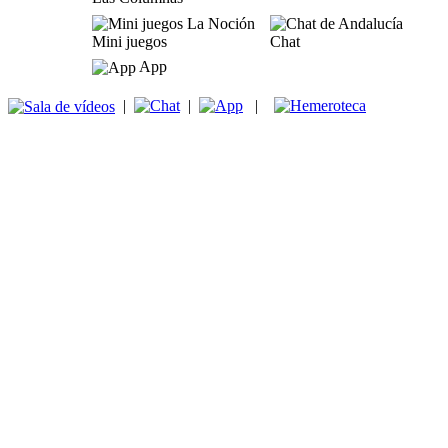
Mini juegos
Chat
App
|
|
|