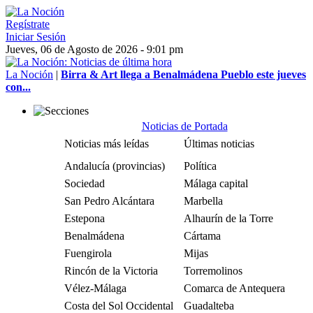
Regístrate
Iniciar Sesión
Jueves, 06 de Agosto de 2026 - 9:01 pm
La Noción
|
Birra & Art llega a Benalmádena Pueblo este jueves
con...
Noticias de Portada
Noticias más leídas
Últimas noticias
Andalucía (provincias)
Política
Sociedad
Málaga capital
San Pedro Alcántara
Marbella
Estepona
Alhaurín de la Torre
Benalmádena
Cártama
Fuengirola
Mijas
Rincón de la Victoria
Torremolinos
Vélez-Málaga
Comarca de Antequera
Costa del Sol Occidental
Guadalteba