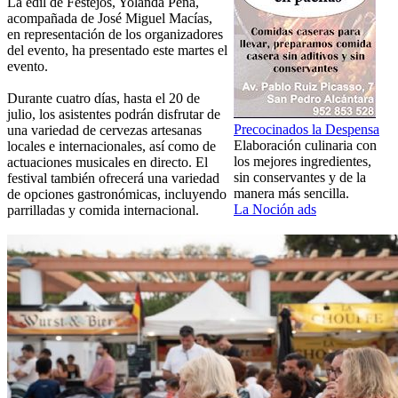
La edil de Festejos, Yolanda Peña,
acompañada de José Miguel Macías,
en representación de los organizadores
del evento, ha presentado este martes el
evento.
Durante cuatro días, hasta el 20 de
julio, los asistentes podrán disfrutar de
Precocinados la Despensa
una variedad de cervezas artesanas
Elaboración culinaria con
locales e internacionales, así como de
los mejores ingredientes,
actuaciones musicales en directo. El
sin conservantes y de la
festival también ofrecerá una variedad
manera más sencilla.
de opciones gastronómicas, incluyendo
La Noción ads
parrilladas y comida internacional.