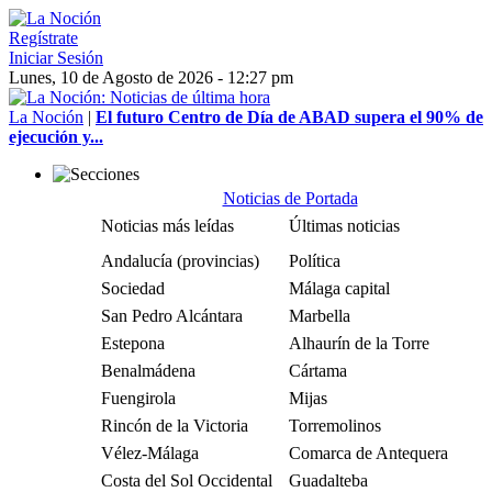
Regístrate
Iniciar Sesión
Lunes, 10 de Agosto de 2026 - 12:27 pm
La Noción
|
El futuro Centro de Día de ABAD supera el 90% de
ejecución y...
Noticias de Portada
Noticias más leídas
Últimas noticias
Andalucía (provincias)
Política
Sociedad
Málaga capital
San Pedro Alcántara
Marbella
Estepona
Alhaurín de la Torre
Benalmádena
Cártama
Fuengirola
Mijas
Rincón de la Victoria
Torremolinos
Vélez-Málaga
Comarca de Antequera
Costa del Sol Occidental
Guadalteba