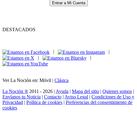
Entrar a Mi Cuenta
DESTACADOS
|
|
|
|
Ver La Noción en: Móvil |
Clásica
La Noción ®
2011 - 2026 |
Ayuda
|
Mapa del sitio
|
Quienes somos
|
Envíanos tu Noticia
|
Contacto
|
Aviso Legal
|
Condiciones de Uso y
Privacidad
|
Política de cookies
|
Preferencias del consentimiento de
cookies