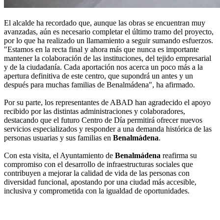
El alcalde ha recordado que, aunque las obras se encuentran muy
avanzadas, aún es necesario completar el último tramo del proyecto,
por lo que ha realizado un llamamiento a seguir sumando esfuerzos.
"Estamos en la recta final y ahora más que nunca es importante
mantener la colaboración de las instituciones, del tejido empresarial
y de la ciudadanía. Cada aportación nos acerca un poco más a la
apertura definitiva de este centro, que supondrá un antes y un
después para muchas familias de Benalmádena", ha afirmado.
Por su parte, los representantes de ABAD han agradecido el apoyo
recibido por las distintas administraciones y colaboradores,
destacando que el futuro Centro de Día permitirá ofrecer nuevos
servicios especializados y responder a una demanda histórica de las
personas usuarias y sus familias en
Benalmádena
.
Con esta visita, el Ayuntamiento de
Benalmádena
reafirma su
compromiso con el desarrollo de infraestructuras sociales que
contribuyen a mejorar la calidad de vida de las personas con
diversidad funcional, apostando por una ciudad más accesible,
inclusiva y comprometida con la igualdad de oportunidades.