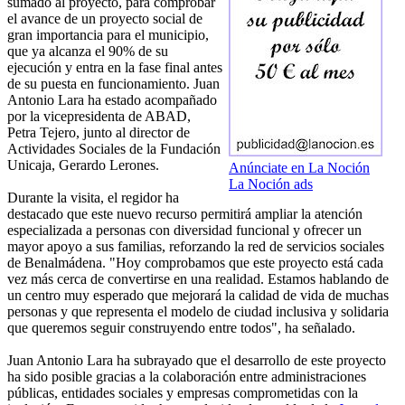
sumado al proyecto, para comprobar
el avance de un proyecto social de
gran importancia para el municipio,
que ya alcanza el 90% de su
ejecución y entra en la fase final antes
de su puesta en funcionamiento. Juan
Antonio Lara ha estado acompañado
por la vicepresidenta de ABAD,
Petra Tejero, junto al director de
Actividades Sociales de la Fundación
Unicaja, Gerardo Lerones.
Anúnciate en La Noción
La Noción ads
Durante la visita, el regidor ha
destacado que este nuevo recurso permitirá ampliar la atención
especializada a personas con diversidad funcional y ofrecer un
mayor apoyo a sus familias, reforzando la red de servicios sociales
de Benalmádena. "Hoy comprobamos que este proyecto está cada
vez más cerca de convertirse en una realidad. Estamos hablando de
un centro muy esperado que mejorará la calidad de vida de muchas
personas y que representa el modelo de ciudad inclusiva y solidaria
que queremos seguir construyendo entre todos", ha señalado.
Juan Antonio Lara ha subrayado que el desarrollo de este proyecto
ha sido posible gracias a la colaboración entre administraciones
públicas, entidades sociales y empresas comprometidas con la