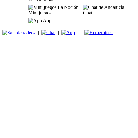
Mini juegos
Chat
App
|
|
|