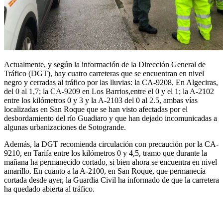
Actualmente, y según la información de la Dirección General de
Tráfico (DGT), hay cuatro carreteras que se encuentran en nivel
negro y cerradas al tráfico por las lluvias: la CA-9208, En Algeciras,
del 0 al 1,7; la CA-9209 en Los Barrios,entre el 0 y el 1; la A-2102
entre los kilómetros 0 y 3 y la A-2103 del 0 al 2.5, ambas vías
localizadas en San Roque que se han visto afectadas por el
desbordamiento del río Guadiaro y que han dejado incomunicadas a
algunas urbanizaciones de Sotogrande.
Además, la DGT recomienda circulación con precaución por la CA-
9210, en Tarifa entre los kilómetros 0 y 4,5, tramo que durante la
mañana ha permanecido cortado, si bien ahora se encuentra en nivel
amarillo. En cuanto a la A-2100, en San Roque, que permanecía
cortada desde ayer, la Guardia Civil ha informado de que la carretera
ha quedado abierta al tráfico.