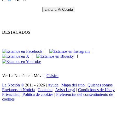
Entrar a Mi Cuenta
DESTACADOS
|
|
|
|
Ver La Noción en: Móvil |
Clásica
La Noción ®
2011 - 2026 |
Ayuda
|
Mapa del sitio
|
Quienes somos
|
Envíanos tu Noticia
|
Contacto
|
Aviso Legal
|
Condiciones de Uso y
Privacidad
|
Política de cookies
|
Preferencias del consentimiento de
cookies