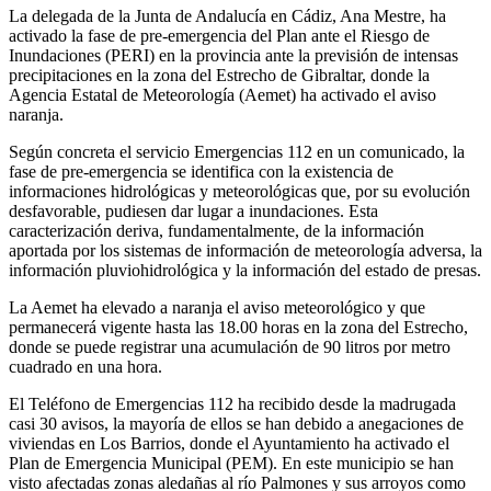
La delegada de la Junta de Andalucía en Cádiz, Ana Mestre, ha
activado la fase de pre-emergencia del Plan ante el Riesgo de
Inundaciones (PERI) en la provincia ante la previsión de intensas
precipitaciones en la zona del Estrecho de Gibraltar, donde la
Agencia Estatal de Meteorología (Aemet) ha activado el aviso
naranja.
Según concreta el servicio Emergencias 112 en un comunicado, la
fase de pre-emergencia se identifica con la existencia de
informaciones hidrológicas y meteorológicas que, por su evolución
desfavorable, pudiesen dar lugar a inundaciones. Esta
caracterización deriva, fundamentalmente, de la información
aportada por los sistemas de información de meteorología adversa, la
información pluviohidrológica y la información del estado de presas.
La Aemet ha elevado a naranja el aviso meteorológico y que
permanecerá vigente hasta las 18.00 horas en la zona del Estrecho,
donde se puede registrar una acumulación de 90 litros por metro
cuadrado en una hora.
El Teléfono de Emergencias 112 ha recibido desde la madrugada
casi 30 avisos, la mayoría de ellos se han debido a anegaciones de
viviendas en Los Barrios, donde el Ayuntamiento ha activado el
Plan de Emergencia Municipal (PEM). En este municipio se han
visto afectadas zonas aledañas al río Palmones y sus arroyos como