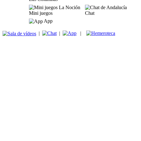
Mini juegos
Chat
App
|
|
|