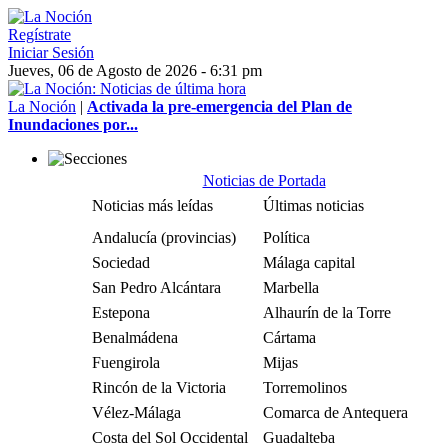
Regístrate
Iniciar Sesión
Jueves, 06 de Agosto de 2026 - 6:31 pm
La Noción
|
Activada la pre-emergencia del Plan de
Inundaciones por...
Noticias de Portada
Noticias más leídas
Últimas noticias
Andalucía (provincias)
Política
Sociedad
Málaga capital
San Pedro Alcántara
Marbella
Estepona
Alhaurín de la Torre
Benalmádena
Cártama
Fuengirola
Mijas
Rincón de la Victoria
Torremolinos
Vélez-Málaga
Comarca de Antequera
Costa del Sol Occidental
Guadalteba