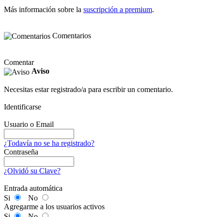
Más información sobre la
suscripción a premium
.
Comentarios
Comentar
Aviso
Necesitas estar registrado/a para escribir un comentario.
Identificarse
Usuario o Email
¿Todavía no se ha registrado?
Contraseña
¿Olvidó su Clave?
Entrada automática
Si
No
Agregarme a los usuarios activos
Si
No