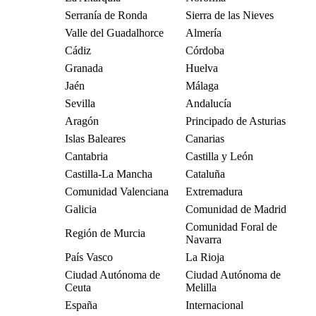
Serranía de Ronda
Sierra de las Nieves
Valle del Guadalhorce
Almería
Cádiz
Córdoba
Granada
Huelva
Jaén
Málaga
Sevilla
Andalucía
Aragón
Principado de Asturias
Islas Baleares
Canarias
Cantabria
Castilla y León
Castilla-La Mancha
Cataluña
Comunidad Valenciana
Extremadura
Galicia
Comunidad de Madrid
Comunidad Foral de
Región de Murcia
Navarra
País Vasco
La Rioja
Ciudad Autónoma de
Ciudad Autónoma de
Ceuta
Melilla
España
Internacional