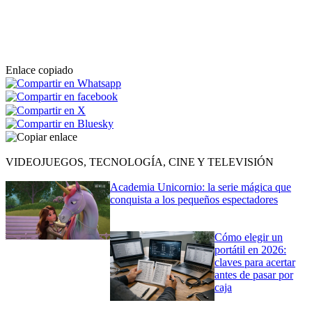
Enlace copiado
VIDEOJUEGOS, TECNOLOGÍA, CINE Y TELEVISIÓN
Academia Unicornio: la serie mágica que
conquista a los pequeños espectadores
Cómo elegir un
portátil en 2026:
claves para acertar
antes de pasar por
caja