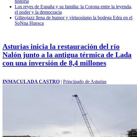
historia
Los reyes de España y su familia: la Corona entre la leyenda,
el poder y la democracia
Gilipojazz llena de humor y virtuosismo la bodega Edra en el
SoNna Huesca
Asturias inicia la restauración del río
Nalón junto a la antigua térmica de Lada
con una inversión de 8,4 millones
INMACULADA CASTRO
|
Principado de Asturias