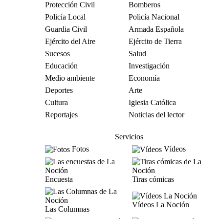
Protección Civil
Bomberos
Policía Local
Policía Nacional
Guardia Civil
Armada Española
Ejército del Aire
Ejército de Tierra
Sucesos
Salud
Educación
Investigación
Medio ambiente
Economía
Deportes
Arte
Cultura
Iglesia Católica
Reportajes
Noticias del lector
Servicios
Fotos
Vídeos
Encuesta
Tiras cómicas
Vídeos La Noción
Las Columnas