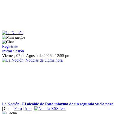
Regístrate
Iniciar Sesión
Viernes, 07 de Agosto de 2026 - 12:55 pm
La Noción
|
El alcalde de Rota informa de un segundo vuelo para e
|
Chat
|
Foro
|
App
|