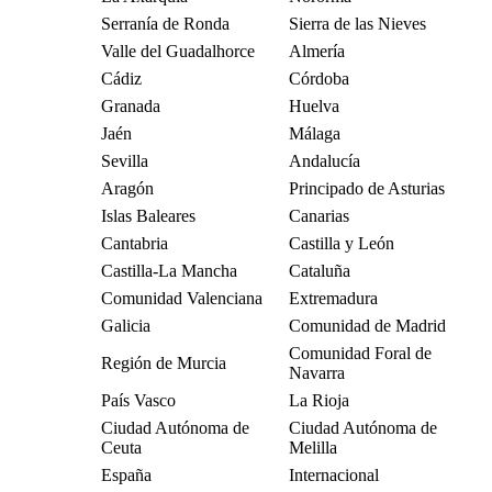
Serranía de Ronda
Sierra de las Nieves
Valle del Guadalhorce
Almería
Cádiz
Córdoba
Granada
Huelva
Jaén
Málaga
Sevilla
Andalucía
Aragón
Principado de Asturias
Islas Baleares
Canarias
Cantabria
Castilla y León
Castilla-La Mancha
Cataluña
Comunidad Valenciana
Extremadura
Galicia
Comunidad de Madrid
Comunidad Foral de
Región de Murcia
Navarra
País Vasco
La Rioja
Ciudad Autónoma de
Ciudad Autónoma de
Ceuta
Melilla
España
Internacional