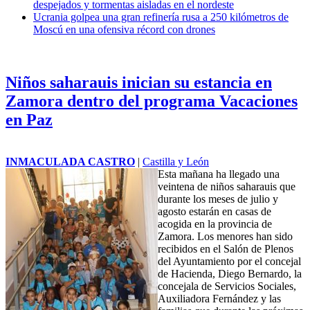
despejados y tormentas aisladas en el nordeste
Ucrania golpea una gran refinería rusa a 250 kilómetros de
Moscú en una ofensiva récord con drones
Niños saharauis inician su estancia en
Zamora dentro del programa Vacaciones
en Paz
INMACULADA CASTRO
|
Castilla y León
Esta mañana ha llegado una
veintena de niños saharauis que
durante los meses de julio y
agosto estarán en casas de
acogida en la provincia de
Zamora. Los menores han sido
recibidos en el Salón de Plenos
del Ayuntamiento por el concejal
de Hacienda, Diego Bernardo, la
concejala de Servicios Sociales,
Auxiliadora Fernández y las