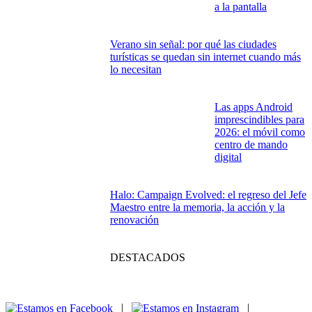
a la pantalla
Verano sin señal: por qué las ciudades
turísticas se quedan sin internet cuando más
lo necesitan
Las apps Android
imprescindibles para
2026: el móvil como
centro de mando
digital
Halo: Campaign Evolved: el regreso del Jefe
Maestro entre la memoria, la acción y la
renovación
DESTACADOS
|
|