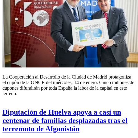
La Cooperación al Desarrollo de la Ciudad de Madrid protagoniza
el cupón de la ONCE del miércoles, 14 de enero. Cinco millones de
cupones difundirán por toda España la labor de la capital en este
terreno.
Diputación de Huelva apoya a casi un
centenar de familias desplazadas tras el
terremoto de Afganistán