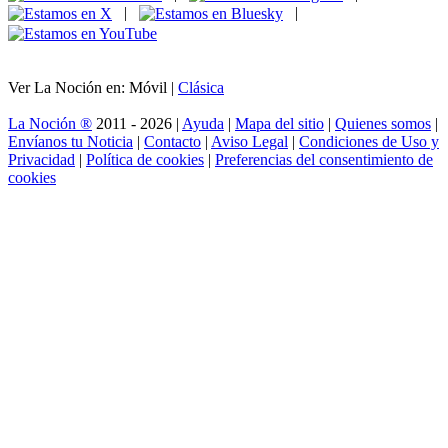
|
|
Ver La Noción en: Móvil |
Clásica
La Noción ®
2011 - 2026 |
Ayuda
|
Mapa del sitio
|
Quienes somos
|
Envíanos tu Noticia
|
Contacto
|
Aviso Legal
|
Condiciones de Uso y
Privacidad
|
Política de cookies
|
Preferencias del consentimiento de
cookies