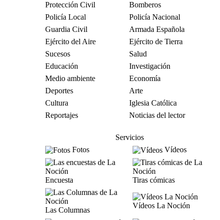
Protección Civil
Bomberos
Policía Local
Policía Nacional
Guardia Civil
Armada Española
Ejército del Aire
Ejército de Tierra
Sucesos
Salud
Educación
Investigación
Medio ambiente
Economía
Deportes
Arte
Cultura
Iglesia Católica
Reportajes
Noticias del lector
Servicios
Fotos
Vídeos
Encuesta
Tiras cómicas
Vídeos La Noción
Las Columnas