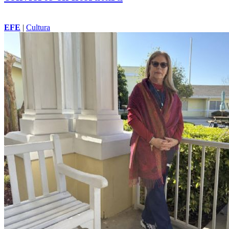
EFE
|
Cultura