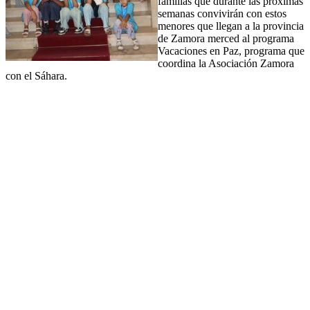
familias que durante las próximas
semanas convivirán con estos
menores que llegan a la provincia
de Zamora merced al programa
Vacaciones en Paz, programa que
coordina la Asociación Zamora
con el Sáhara.