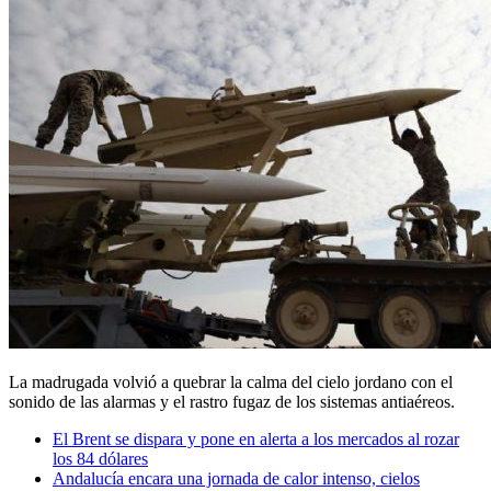
La madrugada volvió a quebrar la calma del cielo jordano con el
sonido de las alarmas y el rastro fugaz de los sistemas antiaéreos.
El Brent se dispara y pone en alerta a los mercados al rozar
los 84 dólares
Andalucía encara una jornada de calor intenso, cielos