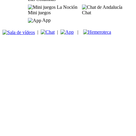
Mini juegos
Chat
App
|
|
|