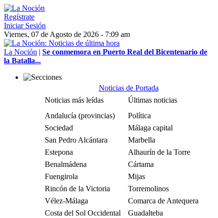
Regístrate
Iniciar Sesión
Viernes, 07 de Agosto de 2026 - 7:09 am
La Noción
|
Se conmemora en Puerto Real del Bicentenario de
la Batalla...
Noticias de Portada
Noticias más leídas
Últimas noticias
Andalucía (provincias)
Política
Sociedad
Málaga capital
San Pedro Alcántara
Marbella
Estepona
Alhaurín de la Torre
Benalmádena
Cártama
Fuengirola
Mijas
Rincón de la Victoria
Torremolinos
Vélez-Málaga
Comarca de Antequera
Costa del Sol Occidental
Guadalteba