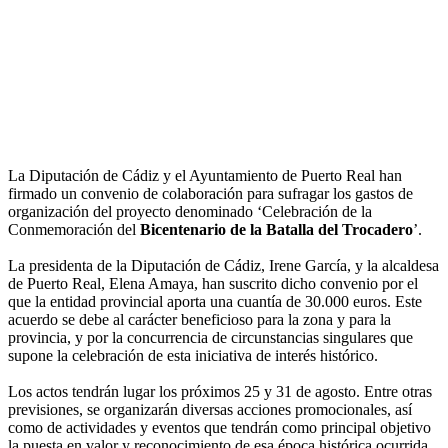
La Diputación de Cádiz y el Ayuntamiento de Puerto Real han
firmado un convenio de colaboración para sufragar los gastos de
organización del proyecto denominado ‘Celebración de la
Conmemoración del
Bicentenario de la Batalla del Trocadero
’.
La presidenta de la Diputación de Cádiz, Irene García, y la alcaldesa
de Puerto Real, Elena Amaya, han suscrito dicho convenio por el
que la entidad provincial aporta una cuantía de 30.000 euros. Este
acuerdo se debe al carácter beneficioso para la zona y para la
provincia, y por la concurrencia de circunstancias singulares que
supone la celebración de esta iniciativa de interés histórico.
Los actos tendrán lugar los próximos 25 y 31 de agosto. Entre otras
previsiones, se organizarán diversas acciones promocionales, así
como de actividades y eventos que tendrán como principal objetivo
la puesta en valor y reconocimiento de esa época histórica ocurrida