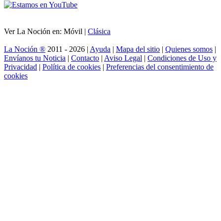
Ver La Noción en: Móvil |
Clásica
La Noción ®
2011 - 2026 |
Ayuda
|
Mapa del sitio
|
Quienes somos
|
Envíanos tu Noticia
|
Contacto
|
Aviso Legal
|
Condiciones de Uso y
Privacidad
|
Política de cookies
|
Preferencias del consentimiento de
cookies