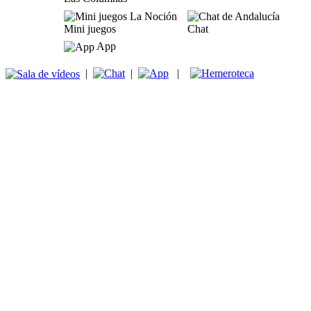
Mini juegos
Chat
App
|
|
|