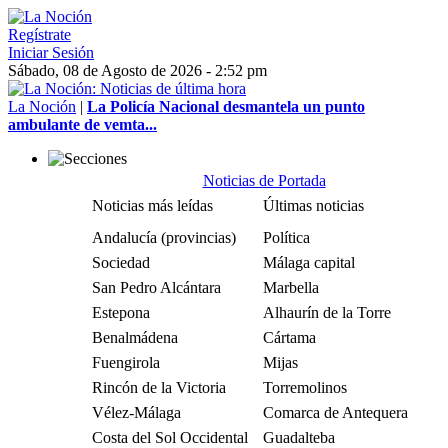
Regístrate
Iniciar Sesión
Sábado, 08 de Agosto de 2026 - 2:52 pm
La Noción
|
La Policía Nacional desmantela un punto
ambulante de vemta...
Noticias de Portada
Noticias más leídas
Últimas noticias
Andalucía (provincias)
Política
Sociedad
Málaga capital
San Pedro Alcántara
Marbella
Estepona
Alhaurín de la Torre
Benalmádena
Cártama
Fuengirola
Mijas
Rincón de la Victoria
Torremolinos
Vélez-Málaga
Comarca de Antequera
Costa del Sol Occidental
Guadalteba