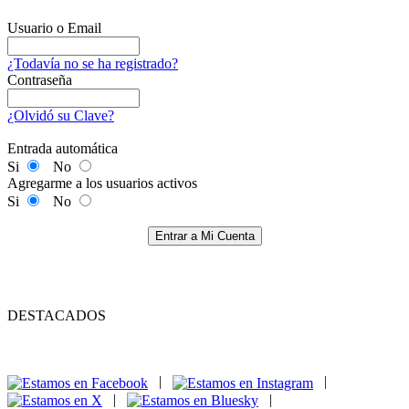
Usuario o Email
¿Todavía no se ha registrado?
Contraseña
¿Olvidó su Clave?
Entrada automática
Si
No
Agregarme a los usuarios activos
Si
No
Entrar a Mi Cuenta
DESTACADOS
|
|
|
|