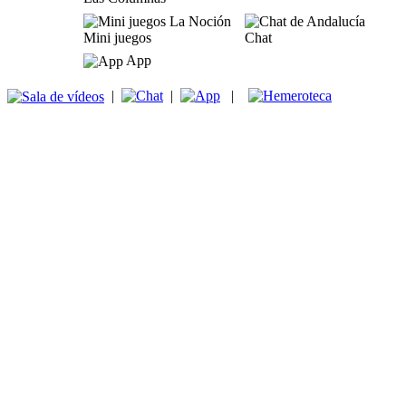
Mini juegos
Chat
App
|
|
|