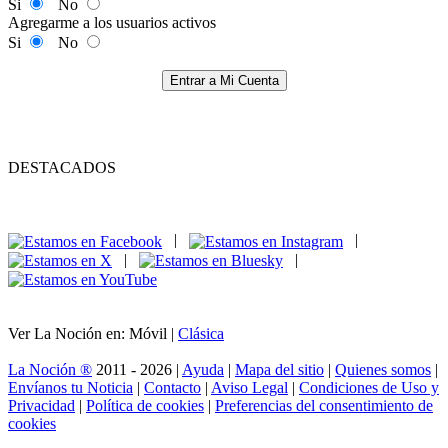
Si
No
Agregarme a los usuarios activos
Si
No
Entrar a Mi Cuenta
DESTACADOS
|
|
|
|
Ver La Noción en: Móvil |
Clásica
La Noción ®
2011 - 2026 |
Ayuda
|
Mapa del sitio
|
Quienes somos
|
Envíanos tu Noticia
|
Contacto
|
Aviso Legal
|
Condiciones de Uso y
Privacidad
|
Política de cookies
|
Preferencias del consentimiento de
cookies