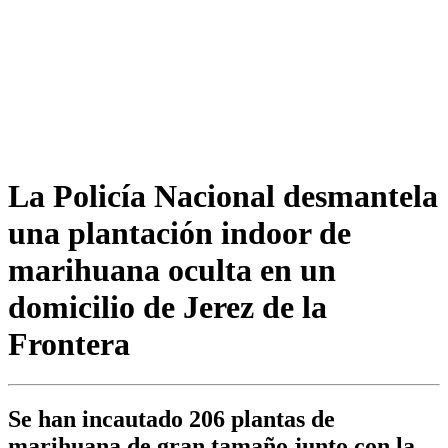
La Policía Nacional desmantela
una plantación indoor de
marihuana oculta en un
domicilio de Jerez de la
Frontera
Se han incautado 206 plantas de
marihuana de gran tamaño junto con la