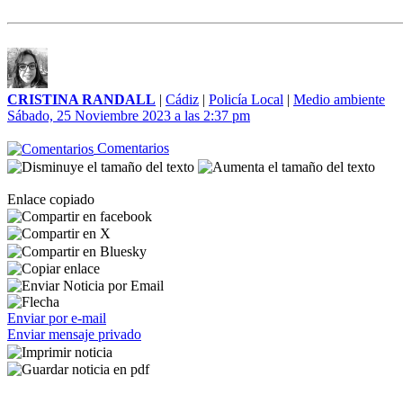
CRISTINA RANDALL
|
Cádiz
|
Policía Local
|
Medio ambiente
Sábado, 25 Noviembre 2023 a las 2:37 pm
Comentarios
Enlace copiado
Enviar por e-mail
Enviar mensaje privado