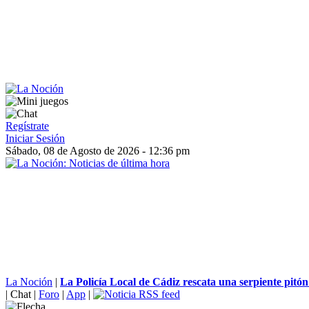
Regístrate
Iniciar Sesión
Sábado, 08 de Agosto de 2026 - 12:36 pm
La Noción
|
La Policía Local de Cádiz rescata una serpiente pitón 
|
Chat
|
Foro
|
App
|