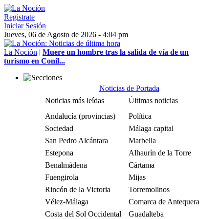
Regístrate
Iniciar Sesión
Jueves, 06 de Agosto de 2026 - 4:04 pm
La Noción
|
Muere un hombre tras la salida de vía de un
turismo en Conil...
Noticias de Portada
Noticias más leídas
Últimas noticias
Andalucía (provincias)
Política
Sociedad
Málaga capital
San Pedro Alcántara
Marbella
Estepona
Alhaurín de la Torre
Benalmádena
Cártama
Fuengirola
Mijas
Rincón de la Victoria
Torremolinos
Vélez-Málaga
Comarca de Antequera
Costa del Sol Occidental
Guadalteba