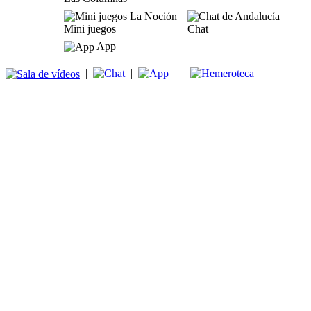
Mini juegos
Chat
App
|
|
|