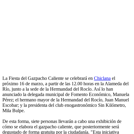
La Fiesta del Gazpacho Caliente se celebrará en
Chiclana
el
próximo 16 de marzo, a partir de las 12.00 horas en la Alameda del
Río, junto a la sede de la Hermandad del Rocío. Así lo han
anunciado la delegada municipal de Fomento Económico, Manuela
Pérez; el hermano mayor de la Hermandad del Rocío, Juan Manuel
Escobar; y la presidenta del club enogastronómico Sin Kilómetro,
Mila Bulpe.
De esta forma, siete personas llevarán a cabo una exhibición de
cómo se elabora el gazpacho caliente, que posteriormente será
degustado de forma gratuita por la ciudadanía. "Esta iniciativa