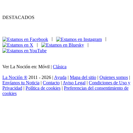
DESTACADOS
|
|
|
|
Ver La Noción en: Móvil |
Clásica
La Noción ®
2011 - 2026 |
Ayuda
|
Mapa del sitio
|
Quienes somos
|
Envíanos tu Noticia
|
Contacto
|
Aviso Legal
|
Condiciones de Uso y
Privacidad
|
Política de cookies
|
Preferencias del consentimiento de
cookies