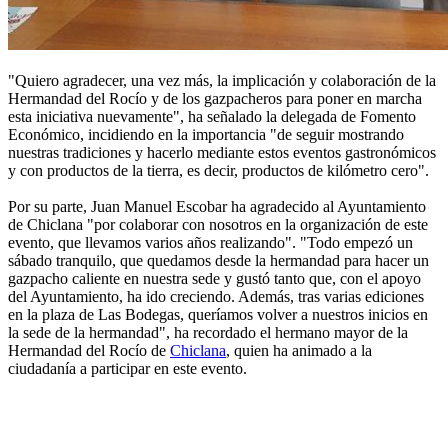
"Quiero agradecer, una vez más, la implicación y colaboración de la
Hermandad del Rocío y de los gazpacheros para poner en marcha
esta iniciativa nuevamente", ha señalado la delegada de Fomento
Económico, incidiendo en la importancia "de seguir mostrando
nuestras tradiciones y hacerlo mediante estos eventos gastronómicos
y con productos de la tierra, es decir, productos de kilómetro cero".
Por su parte, Juan Manuel Escobar ha agradecido al Ayuntamiento
de Chiclana "por colaborar con nosotros en la organización de este
evento, que llevamos varios años realizando". "Todo empezó un
sábado tranquilo, que quedamos desde la hermandad para hacer un
gazpacho caliente en nuestra sede y gustó tanto que, con el apoyo
del Ayuntamiento, ha ido creciendo. Además, tras varias ediciones
en la plaza de Las Bodegas, queríamos volver a nuestros inicios en
la sede de la hermandad", ha recordado el hermano mayor de la
Hermandad del Rocío de
Chiclana
, quien ha animado a la
ciudadanía a participar en este evento.