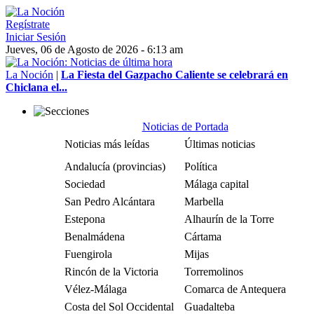
Regístrate
Iniciar Sesión
Jueves, 06 de Agosto de 2026 - 6:13 am
La Noción
|
La Fiesta del Gazpacho Caliente se celebrará en
Chiclana el...
Noticias de Portada
Noticias más leídas
Últimas noticias
Andalucía (provincias)
Política
Sociedad
Málaga capital
San Pedro Alcántara
Marbella
Estepona
Alhaurín de la Torre
Benalmádena
Cártama
Fuengirola
Mijas
Rincón de la Victoria
Torremolinos
Vélez-Málaga
Comarca de Antequera
Costa del Sol Occidental
Guadalteba