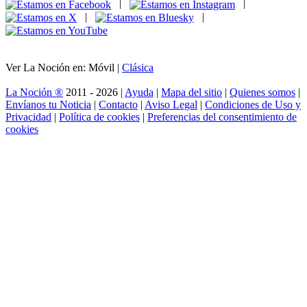
|
|
|
|
Ver La Noción en: Móvil |
Clásica
La Noción ®
2011 - 2026 |
Ayuda
|
Mapa del sitio
|
Quienes somos
|
Envíanos tu Noticia
|
Contacto
|
Aviso Legal
|
Condiciones de Uso y
Privacidad
|
Política de cookies
|
Preferencias del consentimiento de
cookies