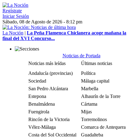
Regístrate
Iniciar Sesión
Sábado, 08 de Agosto de 2026 - 8:12 pm
La Noción
|
La Peña Flamenca Chiclanera acoge mañana la
final del XVI Concurso...
Noticias de Portada
Noticias más leídas
Últimas noticias
Andalucía (provincias)
Política
Sociedad
Málaga capital
San Pedro Alcántara
Marbella
Estepona
Alhaurín de la Torre
Benalmádena
Cártama
Fuengirola
Mijas
Rincón de la Victoria
Torremolinos
Vélez-Málaga
Comarca de Antequera
Costa del Sol Occidental
Guadalteba