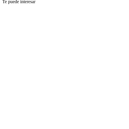
Te puede interesar