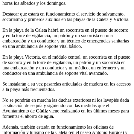
horas los sábados y los domingos.
Destacar que estará en funcionamiento el servicio de salvamento,
socorrismo y primeros auxilios en las playas de la Caleta y Victoria.
En la playa de la Caleta habrá un socorrista en el puesto de socorro
y en la torre de vigilancia, un patrón y un socorrista en una
embarcación y un conductor y un técnico de emergencias sanitarias
en una ambulancia de soporte vital básico.
En la playa Victoria, en el módulo central, un socorrista en el puesto
de socorro y en la torre de vigilancia, un patrón y un socorrista en
una embarcación y un conductor y un médico, un enfermero y un
conductor en una ambulancia de soporte vital avanzado.
Se instalarán a su vez pasarelas articuladas de madera en los accesos
a la playa más frecuentados.
No se pondrán en marcha las duchas exteriores ni los lavapiés dada
la situación de sequía y siguiendo con las medidas que el
Ayuntamiento de
Cádiz
viene realizando en los últimos meses para
fomentar el ahorro de agua.
Además, también estarán en funcionamiento las oficinas de
información y turismo de la Caleta (en el paseo Antonio Burgos) y