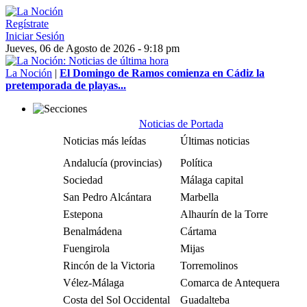
Regístrate
Iniciar Sesión
Jueves, 06 de Agosto de 2026 - 9:18 pm
La Noción
|
El Domingo de Ramos comienza en Cádiz la
pretemporada de playas...
Noticias de Portada
Noticias más leídas
Últimas noticias
Andalucía (provincias)
Política
Sociedad
Málaga capital
San Pedro Alcántara
Marbella
Estepona
Alhaurín de la Torre
Benalmádena
Cártama
Fuengirola
Mijas
Rincón de la Victoria
Torremolinos
Vélez-Málaga
Comarca de Antequera
Costa del Sol Occidental
Guadalteba