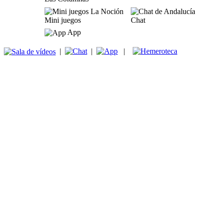
Mini juegos
Chat
App
|
|
|