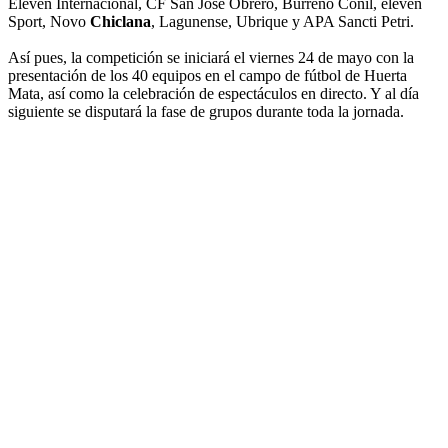
Eleven Internacional, CF San José Obrero, Burreño Conil, eleven
Sport, Novo
Chiclana
, Lagunense, Ubrique y APA Sancti Petri.
Así pues, la competición se iniciará el viernes 24 de mayo con la
presentación de los 40 equipos en el campo de fútbol de Huerta
Mata, así como la celebración de espectáculos en directo. Y al día
siguiente se disputará la fase de grupos durante toda la jornada.