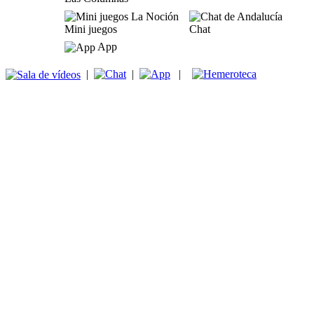
Mini juegos
Chat
App
|
|
|