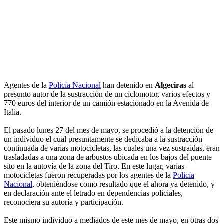
Agentes de la
Policía Nacional
han detenido en
Algeciras
al
presunto autor de la sustracción de un ciclomotor, varios efectos y
770 euros del interior de un camión estacionado en la Avenida de
Italia.
El pasado lunes 27 del mes de mayo, se procedió a la detención de
un individuo el cual presuntamente se dedicaba a la sustracción
continuada de varias motocicletas, las cuales una vez sustraídas, eran
trasladadas a una zona de arbustos ubicada en los bajos del puente
sito en la autovía de la zona del Tiro. En este lugar, varias
motocicletas fueron recuperadas por los agentes de la
Policía
Nacional
, obteniéndose como resultado que el ahora ya detenido, y
en declaración ante el letrado en dependencias policiales,
reconociera su autoría y participación.
Este mismo individuo a mediados de este mes de mayo, en otras dos