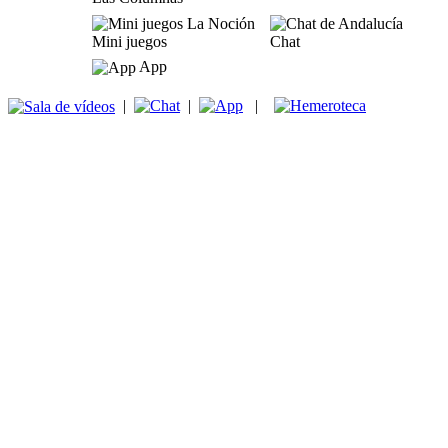
Mini juegos
Chat
App
|
|
|