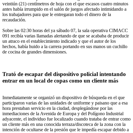
veintiún (21) centímetros de hoja con el que escasos cuatro minutos
antes había irrumpido en el salón de juegos afectado intimidando a
los trabajadores para que le entregaran todo el dinero de la
recaudación.
Sobre las 02:30 horas del ya sábado 07, la sala operativa CIMACC
091 recibía varias llamadas alertando de que se acababa de producir
un atraco en el establecimiento indicado y que el autor de los
hechos, había huido a la carrera portando en sus manos un cuchillo
de cocina de grandes dimensiones.
Trató de escapar del dispositivo policial intentando
entrar en un local de copas como un cliente más
Inmediatamente se organizó un dispositivo de búsqueda en el que
participaron varias de las unidades de uniforme y paisano que a esa
hora prestaban servicio en la ciudad, desplegándose por las
inmediaciones de la Avenida de Europa y del Polígono Industrial
adyacente, el individuo fue localizado cuando trataba de entrar como
un cliente más en una conocida terraza/discoteca de la zona con la
intención de ocultarse de la presión que le impedía escapar debido a