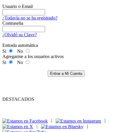
Usuario o Email
¿Todavía no se ha registrado?
Contraseña
¿Olvidó su Clave?
Entrada automática
Si
No
Agregarme a los usuarios activos
Si
No
Entrar a Mi Cuenta
DESTACADOS
|
|
|
|