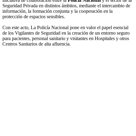
iniciativa de colaboración entre la
Policía Nacional
y el sector de la
Seguridad Privada en distintos ámbitos, mediante el intercambio de
información, la formación conjunta y la cooperación en la
protección de espacios sensibles.
Con este acto, La Policía Nacional pone en valor el papel esencial
de los Vigilantes de Seguridad en la creación de un entorno seguro
para pacientes, personal sanitario y visitantes en Hospitales y otros
Centros Sanitarios de alta afluencia.