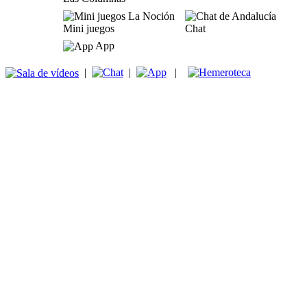
Mini juegos
Chat
App
|
|
|