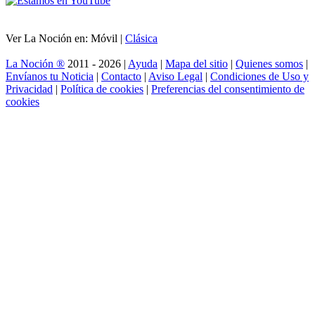
Ver La Noción en: Móvil |
Clásica
La Noción ®
2011 - 2026 |
Ayuda
|
Mapa del sitio
|
Quienes somos
|
Envíanos tu Noticia
|
Contacto
|
Aviso Legal
|
Condiciones de Uso y
Privacidad
|
Política de cookies
|
Preferencias del consentimiento de
cookies