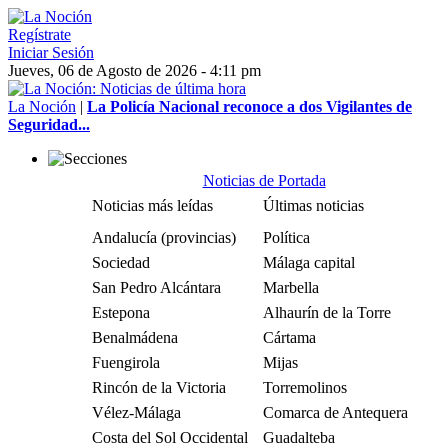
Regístrate
Iniciar Sesión
Jueves, 06 de Agosto de 2026 - 4:11 pm
La Noción
|
La Policía Nacional reconoce a dos Vigilantes de
Seguridad...
Noticias de Portada
Noticias más leídas
Últimas noticias
Andalucía (provincias)
Política
Sociedad
Málaga capital
San Pedro Alcántara
Marbella
Estepona
Alhaurín de la Torre
Benalmádena
Cártama
Fuengirola
Mijas
Rincón de la Victoria
Torremolinos
Vélez-Málaga
Comarca de Antequera
Costa del Sol Occidental
Guadalteba