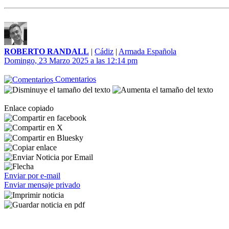
ROBERTO RANDALL
|
Cádiz
|
Armada Española
Domingo, 23 Marzo 2025 a las 12:14 pm
Comentarios
Enlace copiado
Enviar por e-mail
Enviar mensaje privado