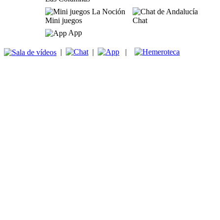
Mini juegos
Chat
App
|
|
|