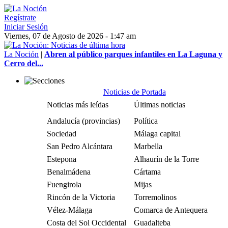
Regístrate
Iniciar Sesión
Viernes, 07 de Agosto de 2026 - 1:47 am
La Noción
|
Abren al público parques infantiles en La Laguna y
Cerro del...
Noticias de Portada
Noticias más leídas
Últimas noticias
Andalucía (provincias)
Política
Sociedad
Málaga capital
San Pedro Alcántara
Marbella
Estepona
Alhaurín de la Torre
Benalmádena
Cártama
Fuengirola
Mijas
Rincón de la Victoria
Torremolinos
Vélez-Málaga
Comarca de Antequera
Costa del Sol Occidental
Guadalteba