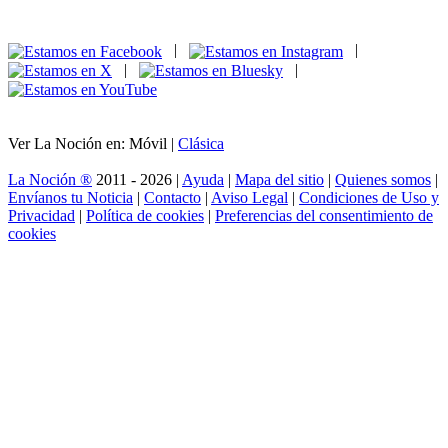
|
|
|
|
Ver La Noción en: Móvil |
Clásica
La Noción ®
2011 - 2026 |
Ayuda
|
Mapa del sitio
|
Quienes somos
|
Envíanos tu Noticia
|
Contacto
|
Aviso Legal
|
Condiciones de Uso y
Privacidad
|
Política de cookies
|
Preferencias del consentimiento de
cookies