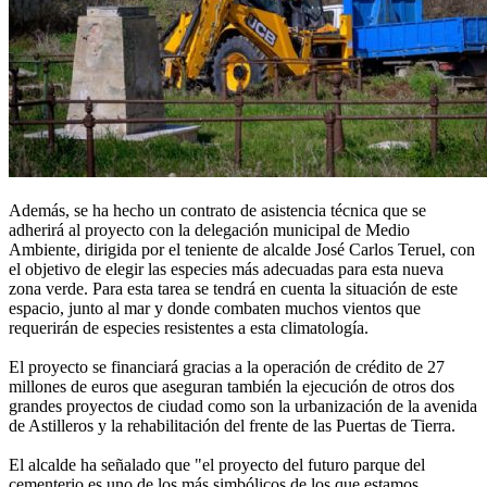
Además, se ha hecho un contrato de asistencia técnica que se
adherirá al proyecto con la delegación municipal de Medio
Ambiente, dirigida por el teniente de alcalde José Carlos Teruel, con
el objetivo de elegir las especies más adecuadas para esta nueva
zona verde. Para esta tarea se tendrá en cuenta la situación de este
espacio, junto al mar y donde combaten muchos vientos que
requerirán de especies resistentes a esta climatología.
El proyecto se financiará gracias a la operación de crédito de 27
millones de euros que aseguran también la ejecución de otros dos
grandes proyectos de ciudad como son la urbanización de la avenida
de Astilleros y la rehabilitación del frente de las Puertas de Tierra.
El alcalde ha señalado que "el proyecto del futuro parque del
cementerio es uno de los más simbólicos de los que estamos