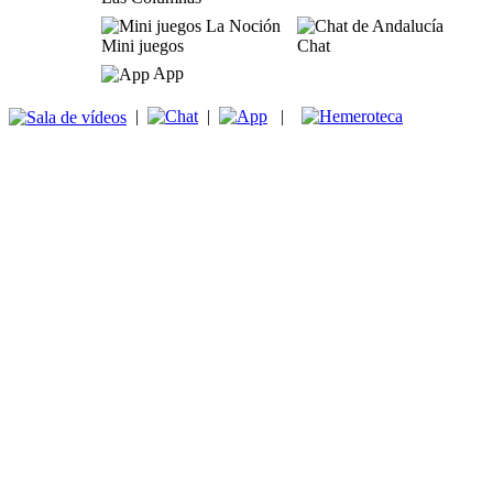
Mini juegos
Chat
App
|
|
|