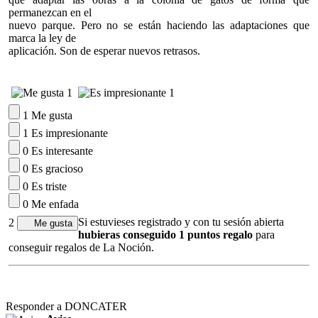
permanezcan en el
nuevo parque. Pero no se están haciendo las adaptaciones que
marca la ley de
aplicación. Son de esperar nuevos retrasos.
1
1
1 Me gusta
1 Es impresionante
0 Es interesante
0 Es gracioso
0 Es triste
0 Me enfada
Si estuvieses registrado y con tu sesión abierta
2
hubieras conseguido 1 puntos regalo
para
conseguir regalos de La Noción.
Responder a DONCATER