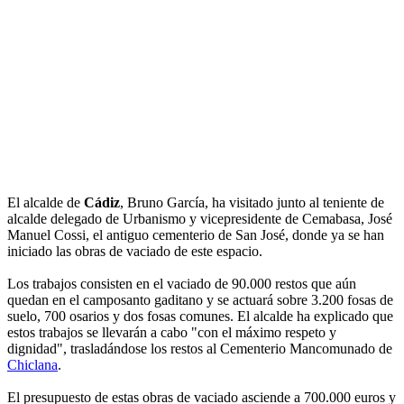
El alcalde de
Cádiz
, Bruno García, ha visitado junto al teniente de
alcalde delegado de Urbanismo y vicepresidente de Cemabasa, José
Manuel Cossi, el antiguo cementerio de San José, donde ya se han
iniciado las obras de vaciado de este espacio.
Los trabajos consisten en el vaciado de 90.000 restos que aún
quedan en el camposanto gaditano y se actuará sobre 3.200 fosas de
suelo, 700 osarios y dos fosas comunes. El alcalde ha explicado que
estos trabajos se llevarán a cabo "con el máximo respeto y
dignidad", trasladándose los restos al Cementerio Mancomunado de
Chiclana
.
El presupuesto de estas obras de vaciado asciende a 700.000 euros y