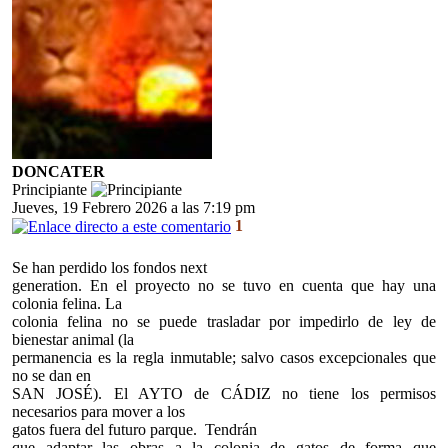
DONCATER
Principiante
Jueves, 19 Febrero 2026 a las 7:19 pm
1
Se han perdido los fondos next
generation. En el proyecto no se tuvo en cuenta que hay una
colonia felina. La
colonia felina no se puede trasladar por impedirlo de ley de
bienestar animal (la
permanencia es la regla inmutable; salvo casos excepcionales que
no se dan en
SAN JOSÉ). El AYTO de CÁDIZ no tiene los permisos
necesarios para mover a los
gatos fuera del futuro parque. Tendrán
que adaptar las obras a la colonia de gatos de forma que