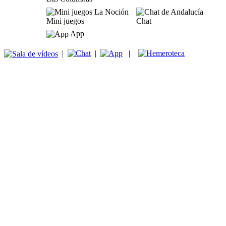
Mini juegos
Chat
App
|
|
|