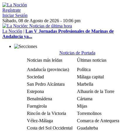
Regístrate
Iniciar Sesión
Sábado, 08 de Agosto de 2026 - 10:06 pm
La Noción
|
Las V Jornadas Profesionales de Marinas de
Andalucía ya...
Noticias de Portada
Noticias más leídas
Últimas noticias
Andalucía (provincias)
Política
Sociedad
Málaga capital
San Pedro Alcántara
Marbella
Estepona
Alhaurín de la Torre
Benalmádena
Cártama
Fuengirola
Mijas
Rincón de la Victoria
Torremolinos
Vélez-Málaga
Comarca de Antequera
Costa del Sol Occidental
Guadalteba