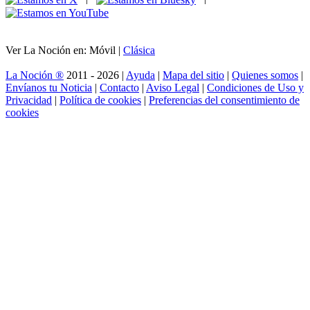
Ver La Noción en: Móvil |
Clásica
La Noción ®
2011 - 2026 |
Ayuda
|
Mapa del sitio
|
Quienes somos
|
Envíanos tu Noticia
|
Contacto
|
Aviso Legal
|
Condiciones de Uso y
Privacidad
|
Política de cookies
|
Preferencias del consentimiento de
cookies