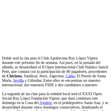
Doble será la cita para el Club Ajedrecista Ruy López Vipren
durante este próximo fin de semana. Así pues, en la jornada del
sábado, se desarrollará el II Open Internacional Club Náutico Sancti
Petri, que contará con la participación de 80 jugadores, procedentes
de
Chiclana
, Sanlúcar, Jerez, Algeciras,
Cádiz
, El Puerto de Santa
María,
Sevilla
y Gibraltar. Entre ellos se encuentran un maestro
internacional, dos maestros FIDE y dos candidatos a maestro.
La segunda de las citas para la entidad local será el XXXI Open
Social Ruy López Fundación Vipren, que dará comienzo este
domingo en la Casa del
Ajedrez
, en el polideportivo Santa Ana, y se
desarrollará durante cinco domingos consecutivos, finalizando el