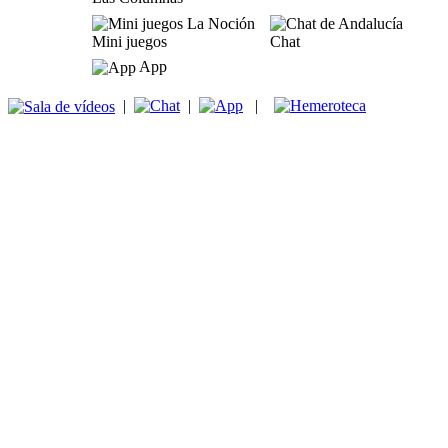
Mini juegos
Chat
App
|
|
|