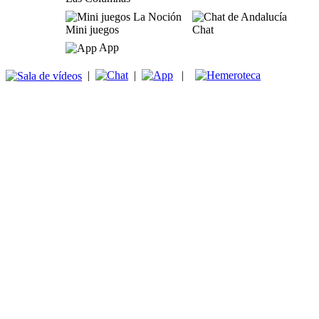
Mini juegos
Chat
App
|
|
|