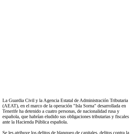
La Guardia Civil y la Agencia Estatal de Administración Tributaria
(AEAT), en el marco de la operación "Isla Sorna" desarrollada en
Tenerife ha detenido a cuatro personas, de nacionalidad rusa y
española, que habrían eludido sus obligaciones tributarias y fiscales
ante la Hacienda Pública española.
Se les atribuye los delitos de blanqueo de capitales, delitos contra la