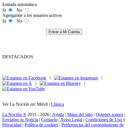
Entrada automática
Si
No
Agregarme a los usuarios activos
Si
No
Entrar a Mi Cuenta
DESTACADOS
|
|
|
|
Ver La Noción en: Móvil |
Clásica
La Noción ®
2011 - 2026 |
Ayuda
|
Mapa del sitio
|
Quienes somos
|
Envíanos tu Noticia
|
Contacto
|
Aviso Legal
|
Condiciones de Uso y
Privacidad
|
Política de cookies
|
Preferencias del consentimiento de