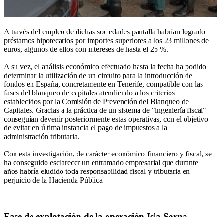
A través del empleo de dichas sociedades pantalla habrían logrado
préstamos hipotecarios por importes superiores a los 23 millones de
euros, algunos de ellos con intereses de hasta el 25 %.
A su vez, el análisis económico efectuado hasta la fecha ha podido
determinar la utilización de un circuito para la introducción de
fondos en España, concretamente en Tenerife, compatible con las
fases del blanqueo de capitales atendiendo a los criterios
establecidos por la Comisión de Prevención del Blanqueo de
Capitales. Gracias a la práctica de un sistema de "ingeniería fiscal"
conseguían devenir posteriormente estas operativas, con el objetivo
de evitar en última instancia el pago de impuestos a la
administración tributaria.
Con esta investigación, de carácter económico-financiero y fiscal, se
ha conseguido esclarecer un entramado empresarial que durante
años habría eludido toda responsabilidad fiscal y tributaria en
perjuicio de la Hacienda Pública
Fase de explotación de la operación Isla Sorna