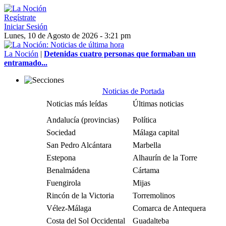
Regístrate
Iniciar Sesión
Lunes, 10 de Agosto de 2026 - 3:21 pm
La Noción
|
Detenidas cuatro personas que formaban un
entramado...
Noticias de Portada
Noticias más leídas
Últimas noticias
Andalucía (provincias)
Política
Sociedad
Málaga capital
San Pedro Alcántara
Marbella
Estepona
Alhaurín de la Torre
Benalmádena
Cártama
Fuengirola
Mijas
Rincón de la Victoria
Torremolinos
Vélez-Málaga
Comarca de Antequera
Costa del Sol Occidental
Guadalteba