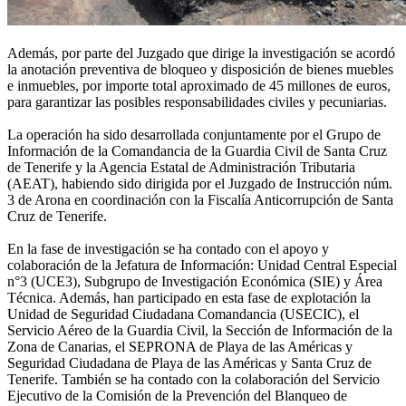
Además, por parte del Juzgado que dirige la investigación se acordó
la anotación preventiva de bloqueo y disposición de bienes muebles
e inmuebles, por importe total aproximado de 45 millones de euros,
para garantizar las posibles responsabilidades civiles y pecuniarias.
La operación ha sido desarrollada conjuntamente por el Grupo de
Información de la Comandancia de la Guardia Civil de Santa Cruz
de Tenerife y la Agencia Estatal de Administración Tributaria
(AEAT), habiendo sido dirigida por el Juzgado de Instrucción núm.
3 de Arona en coordinación con la Fiscalía Anticorrupción de Santa
Cruz de Tenerife.
En la fase de investigación se ha contado con el apoyo y
colaboración de la Jefatura de Información: Unidad Central Especial
n°3 (UCE3), Subgrupo de Investigación Económica (SIE) y Área
Técnica. Además, han participado en esta fase de explotación la
Unidad de Seguridad Ciudadana Comandancia (USECIC), el
Servicio Aéreo de la Guardia Civil, la Sección de Información de la
Zona de Canarias, el SEPRONA de Playa de las Américas y
Seguridad Ciudadana de Playa de las Américas y Santa Cruz de
Tenerife. También se ha contado con la colaboración del Servicio
Ejecutivo de la Comisión de la Prevención del Blanqueo de