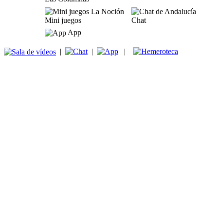
Mini juegos
Chat
App
|
|
|