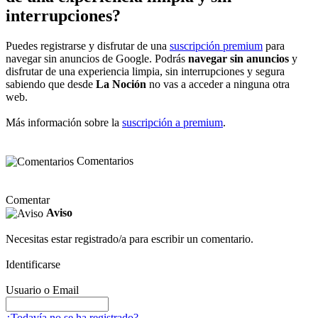
interrupciones?
Puedes registrarse y disfrutar de una
suscripción premium
para
navegar sin anuncios de Google. Podrás
navegar sin anuncios
y
disfrutar de una experiencia limpia, sin interrupciones y segura
sabiendo que desde
La Noción
no vas a acceder a ninguna otra
web.
Más información sobre la
suscripción a premium
.
Comentarios
Comentar
Aviso
Necesitas estar registrado/a para escribir un comentario.
Identificarse
Usuario o Email
¿Todavía no se ha registrado?