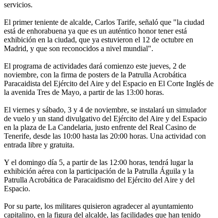
servicios.
El primer teniente de alcalde, Carlos Tarife, señaló que "la ciudad
está de enhorabuena ya que es un auténtico honor tener está
exhibición en la ciudad, que ya estuvieron el 12 de octubre en
Madrid, y que son reconocidos a nivel mundial".
El programa de actividades dará comienzo este jueves, 2 de
noviembre, con la firma de posters de la Patrulla Acrobática
Paracaidista del Ejército del Aire y del Espacio en El Corte Inglés de
la avenida Tres de Mayo, a partir de las 13:00 horas.
El viernes y sábado, 3 y 4 de noviembre, se instalará un simulador
de vuelo y un stand divulgativo del Ejército del Aire y del Espacio
en la plaza de La Candelaria, justo enfrente del Real Casino de
Tenerife, desde las 10:00 hasta las 20:00 horas. Una actividad con
entrada libre y gratuita.
Y el domingo día 5, a partir de las 12:00 horas, tendrá lugar la
exhibición aérea con la participación de la Patrulla Águila y la
Patrulla Acrobática de Paracaidismo del Ejército del Aire y del
Espacio.
Por su parte, los militares quisieron agradecer al ayuntamiento
capitalino, en la figura del alcalde, las facilidades que han tenido