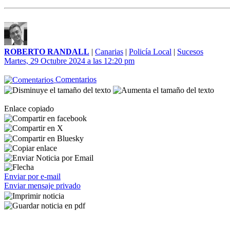
ROBERTO RANDALL
|
Canarias
|
Policía Local
|
Sucesos
Martes, 29 Octubre 2024 a las 12:20 pm
Comentarios
Enlace copiado
Enviar por e-mail
Enviar mensaje privado