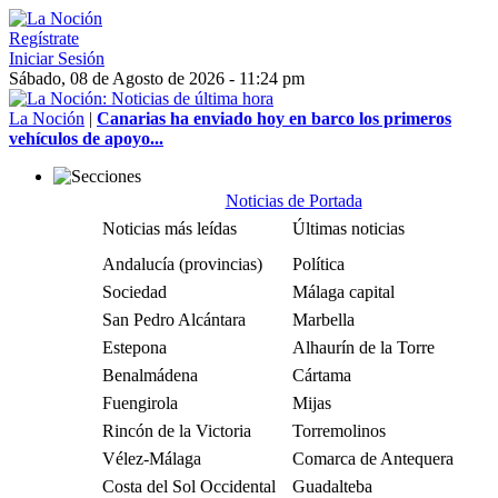
Regístrate
Iniciar Sesión
Sábado, 08 de Agosto de 2026 - 11:24 pm
La Noción
|
Canarias ha enviado hoy en barco los primeros
vehículos de apoyo...
Noticias de Portada
Noticias más leídas
Últimas noticias
Andalucía (provincias)
Política
Sociedad
Málaga capital
San Pedro Alcántara
Marbella
Estepona
Alhaurín de la Torre
Benalmádena
Cártama
Fuengirola
Mijas
Rincón de la Victoria
Torremolinos
Vélez-Málaga
Comarca de Antequera
Costa del Sol Occidental
Guadalteba