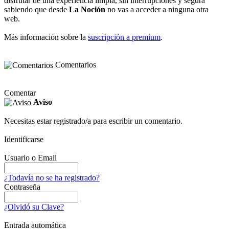
disfrutar de una experiencia limpia, sin interrupciones y segura
sabiendo que desde
La Noción
no vas a acceder a ninguna otra
web.
Más información sobre la
suscripción a premium
.
Comentarios
Comentar
Aviso
Necesitas estar registrado/a para escribir un comentario.
Identificarse
Usuario o Email
¿Todavía no se ha registrado?
Contraseña
¿Olvidó su Clave?
Entrada automática