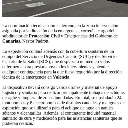
La coordinación técnica sobre el terreno, en la zona intervención
asignada por la dirección de la emergencia, correrá a cargo del
subdirector de
Protección Civil
y Emergencias del Gobierno de
Canarias
, Néstor Padrón.
La expedición contará además con la cobertura sanitaria de un
equipo del Servicio de Urgencias Canario (SUC) y del Servicio
Canario de la Salud (SCS), que desplazará un médico y dos
enfermeros para prestar apoyo a los intervinientes y atender
cualquier contingencia para la que fuese requerido por la dirección
técnica de la emergencia en
Valencia
.
El dispositivo llevará consigo varios drones y material de apoyo
logístico y sanitario para realizar principalmente trabajos de achique,
desagüe y limpieza de zonas inundadas. En total, se trasladarán 24
motobombas y 8 electrobombas de distintos caudales y mangotes de
aspiración que se utilizarán para el achique de agua en garajes,
sótanos y alcantarillas. Además, el contingente incluirá material
sanitario de cura y medicación para las asistencias sanitarias que se
pudieran realizar.