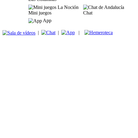
Mini juegos
Chat
App
|
|
|