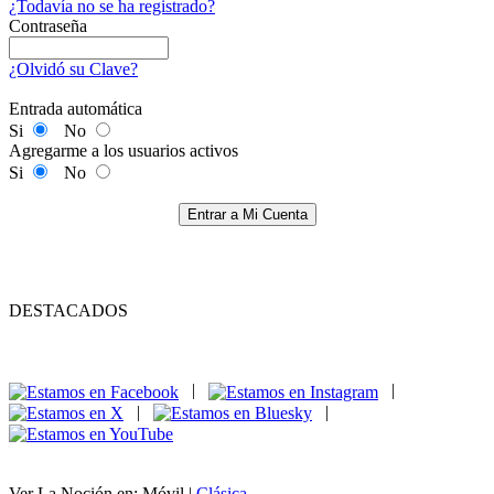
¿Todavía no se ha registrado?
Contraseña
¿Olvidó su Clave?
Entrada automática
Si
No
Agregarme a los usuarios activos
Si
No
Entrar a Mi Cuenta
DESTACADOS
|
|
|
|
Ver La Noción en: Móvil |
Clásica