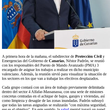
A primera hora de la mañana, el subdirector de
Protección Civil
y
Emergencias del Gobierno de
Canarias
, Néstor Padrón, se reunió
con los responsables del Puesto de Mando Avanzado (PMA) 3
encargado de asignar los trabajos a realizar en dicho municipio
valenciano. Además, la reunión sirvió para visualizar la situación de
los sectores en los que van a trabajar los efectivos desplazados.
Cada grupo contará con un área de trabajo previamente delimitada
dentro del sector 4 Alfafar-Massanassa, con una serie de misiones
concretas centradas en el achique de bajos, garajes y viviendas, así
como limpieza y desagüe de las zonas inundadas. Padrón subrayó
que todas las tareas asignadas se realizarán "con máxima seguridad,
ese es el objetivo". En este sentido, la
salud
mental jugará un papel