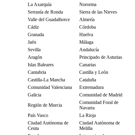
La Axarquía
Nororma
Serranía de Ronda
Sierra de las Nieves
Valle del Guadalhorce
Almería
Cádiz
Córdoba
Granada
Huelva
Jaén
Málaga
Sevilla
Andalucía
Aragón
Principado de Asturias
Islas Baleares
Canarias
Cantabria
Castilla y León
Castilla-La Mancha
Cataluña
Comunidad Valenciana
Extremadura
Galicia
Comunidad de Madrid
Comunidad Foral de
Región de Murcia
Navarra
País Vasco
La Rioja
Ciudad Autónoma de
Ciudad Autónoma de
Ceuta
Melilla