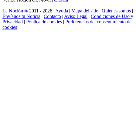
La Noción ®
2011 - 2026 |
Ayuda
|
Mapa del sitio
|
Quienes somos
|
Envíanos tu Noticia
|
Contacto
|
Aviso Legal
|
Condiciones de Uso y
Privacidad
|
Política de cookies
|
Preferencias del consentimiento de
cookies