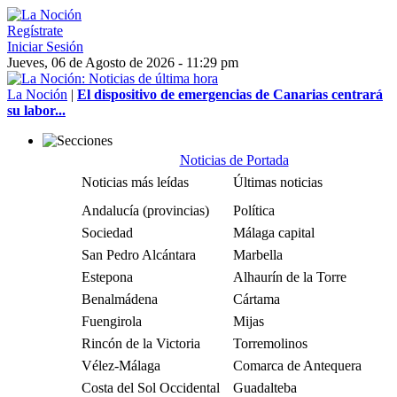
Regístrate
Iniciar Sesión
Jueves, 06 de Agosto de 2026 - 11:29 pm
La Noción
|
El dispositivo de emergencias de Canarias centrará
su labor...
Noticias de Portada
Noticias más leídas
Últimas noticias
Andalucía (provincias)
Política
Sociedad
Málaga capital
San Pedro Alcántara
Marbella
Estepona
Alhaurín de la Torre
Benalmádena
Cártama
Fuengirola
Mijas
Rincón de la Victoria
Torremolinos
Vélez-Málaga
Comarca de Antequera
Costa del Sol Occidental
Guadalteba