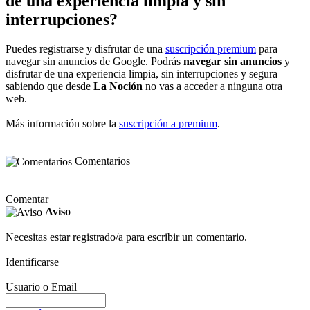
de una experiencia limpia y sin
interrupciones?
Puedes registrarse y disfrutar de una
suscripción premium
para
navegar sin anuncios de Google. Podrás
navegar sin anuncios
y
disfrutar de una experiencia limpia, sin interrupciones y segura
sabiendo que desde
La Noción
no vas a acceder a ninguna otra
web.
Más información sobre la
suscripción a premium
.
Comentarios
Comentar
Aviso
Necesitas estar registrado/a para escribir un comentario.
Identificarse
Usuario o Email