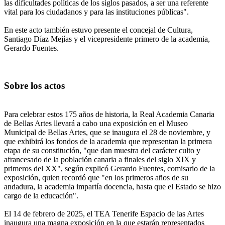
las dificultades políticas de los siglos pasados, a ser una referente
vital para los ciudadanos y para las instituciones públicas".
En este acto también estuvo presente el concejal de Cultura,
Santiago Díaz Mejías y el vicepresidente primero de la academia,
Gerardo Fuentes.
Sobre los actos
Para celebrar estos 175 años de historia, la Real Academia Canaria
de Bellas Artes llevará a cabo una exposición en el Museo
Municipal de Bellas Artes, que se inaugura el 28 de noviembre, y
que exhibirá los fondos de la academia que representan la primera
etapa de su constitución, "que dan muestra del carácter culto y
afrancesado de la población canaria a finales del siglo XIX y
primeros del XX", según explicó Gerardo Fuentes, comisario de la
exposición, quien recordó que "en los primeros años de su
andadura, la academia impartía docencia, hasta que el Estado se hizo
cargo de la educación".
El 14 de febrero de 2025, el TEA Tenerife Espacio de las Artes
inaugura una magna exposición en la que estarán representados