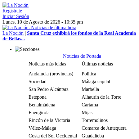
Regístrate
Iniciar Sesión
Lunes, 10 de Agosto de 2026 - 10:35 pm
La Noción
|
Santa Cruz exhibirá los fondos de la Real Academia
de Bellas...
Noticias de Portada
Noticias más leídas
Últimas noticias
Andalucía (provincias)
Política
Sociedad
Málaga capital
San Pedro Alcántara
Marbella
Estepona
Alhaurín de la Torre
Benalmádena
Cártama
Fuengirola
Mijas
Rincón de la Victoria
Torremolinos
Vélez-Málaga
Comarca de Antequera
Costa del Sol Occidental
Guadalteba