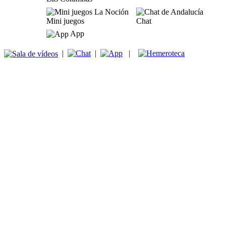
Mini juegos
Chat
App
|
|
|