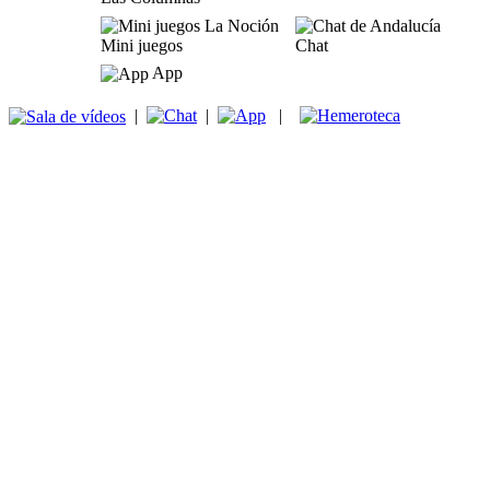
Mini juegos
Chat
App
|
|
|