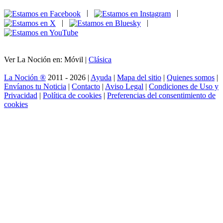
|
|
|
|
Ver La Noción en: Móvil |
Clásica
La Noción ®
2011 - 2026 |
Ayuda
|
Mapa del sitio
|
Quienes somos
|
Envíanos tu Noticia
|
Contacto
|
Aviso Legal
|
Condiciones de Uso y
Privacidad
|
Política de cookies
|
Preferencias del consentimiento de
cookies