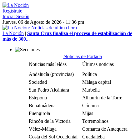
Regístrate
Iniciar Sesión
Jueves, 06 de Agosto de 2026 - 11:36 pm
La Noción
|
Santa Cruz finaliza el proceso de estabilización de
más de 300...
Noticias de Portada
Noticias más leídas
Últimas noticias
Andalucía (provincias)
Política
Sociedad
Málaga capital
San Pedro Alcántara
Marbella
Estepona
Alhaurín de la Torre
Benalmádena
Cártama
Fuengirola
Mijas
Rincón de la Victoria
Torremolinos
Vélez-Málaga
Comarca de Antequera
Costa del Sol Occidental
Guadalteba