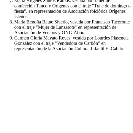
María Ángeles Santos Ramos, vestida por Taller de
confección Tanco y Orígenes con el traje "Traje de domingo o
fiesta", en representación de Asociación folclórica Orígenes
Isleños.
María Begoña Baute Siverio, vestida por Francisco Tacoronte
con el traje "Mujer de Lanzarote" en representación de
Asociación de Vecinos y ONG Ábora.
Carmen Gloria Mayato Reyes, vestida por Lourdes Plasencia
González con el traje "Vendedora de Carbón" en
representación de la Asociación Cultural Infantil El Cabito.