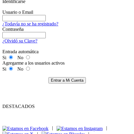
Identificarse
Usuario o Email
¿Todavía no se ha registrado?
Contraseña
¿Olvidó su Clave?
Entrada automática
Si
No
Agregarme a los usuarios activos
Si
No
Entrar a Mi Cuenta
DESTACADOS
|
|
|
|