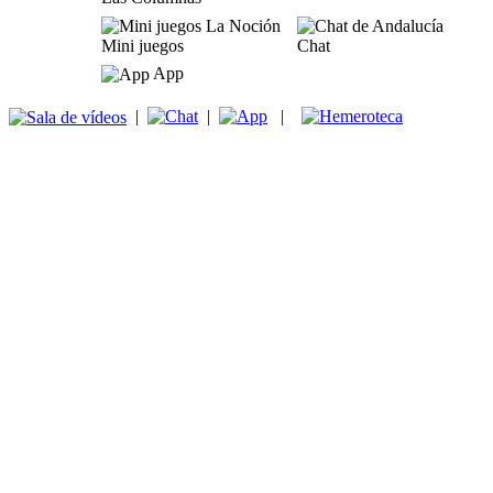
Mini juegos
Chat
App
|
|
|