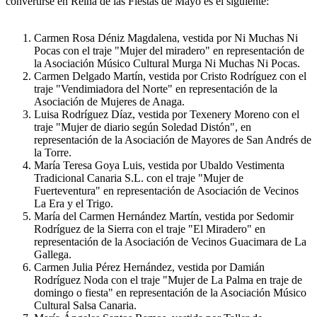
convertirse en Reina de las Fiestas de Mayo es el siguiente:
Carmen Rosa Déniz Magdalena, vestida por Ni Muchas Ni
Pocas con el traje "Mujer del miradero" en representación de
la Asociación Músico Cultural Murga Ni Muchas Ni Pocas.
Carmen Delgado Martín, vestida por Cristo Rodríguez con el
traje "Vendimiadora del Norte" en representación de la
Asociación de Mujeres de Anaga.
Luisa Rodríguez Díaz, vestida por Texenery Moreno con el
traje "Mujer de diario según Soledad Distón", en
representación de la Asociación de Mayores de San Andrés de
la Torre.
María Teresa Goya Luis, vestida por Ubaldo Vestimenta
Tradicional Canaria S.L. con el traje "Mujer de
Fuerteventura" en representación de Asociación de Vecinos
La Era y el Trigo.
María del Carmen Hernández Martín, vestida por Sedomir
Rodríguez de la Sierra con el traje "El Miradero" en
representación de la Asociación de Vecinos Guacimara de La
Gallega.
Carmen Julia Pérez Hernández, vestida por Damián
Rodríguez Noda con el traje "Mujer de La Palma en traje de
domingo o fiesta" en representación de la Asociación Músico
Cultural Salsa Canaria.