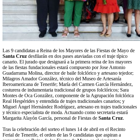
Las 9 candidatas a Reina de los Mayores de las Fiestas de Mayo de
Santa Cruz
desfilarán en dos pases ataviadas con el traje típico
canario. El jurado que designará a la primera reina de los mayores
de las fiestas fundacionales estará compuesto por Jose Antonio
Guadarrama Molina, director de baile folclórico y artesano tejedor;
Milagros Amador González, técnico del Museo de Artesanía
Iberoamericana de Tenerife; María del Carmen García Hernández,
costurera de indumentaria tradicional de grupos folclóricos; Sara
Montes de Oca González, componente de la Agrupación folclórica
Real Hespérides y entendida de trajes tradicionales canarios; y
Miguel Ángel Hernández Rodríguez, artesano en trajes tradicionales
y técnico especialista de moda. Actuando como secretaria estará
Margarita Alayón García, personal de Fiestas de
Santa Cruz
.
Tras la celebración del sorteo el lunes 14 de abril en el Recinto
Ferial de Tenerife, el orden de las 9 candidatas que aspiran a