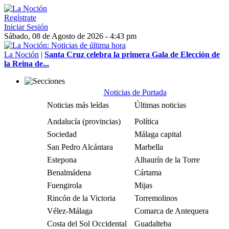
Regístrate
Iniciar Sesión
Sábado, 08 de Agosto de 2026 - 4:43 pm
La Noción
|
Santa Cruz celebra la primera Gala de Elección de
la Reina de...
Noticias de Portada
Noticias más leídas
Últimas noticias
Andalucía (provincias)
Política
Sociedad
Málaga capital
San Pedro Alcántara
Marbella
Estepona
Alhaurín de la Torre
Benalmádena
Cártama
Fuengirola
Mijas
Rincón de la Victoria
Torremolinos
Vélez-Málaga
Comarca de Antequera
Costa del Sol Occidental
Guadalteba