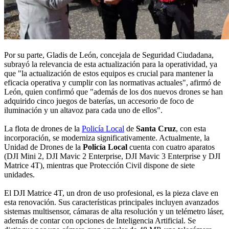
Por su parte, Gladis de León, concejala de Seguridad Ciudadana,
subrayó la relevancia de esta actualización para la operatividad, ya
que "la actualización de estos equipos es crucial para mantener la
eficacia operativa y cumplir con las normativas actuales", afirmó de
León, quien confirmó que "además de los dos nuevos drones se han
adquirido cinco juegos de baterías, un accesorio de foco de
iluminación y un altavoz para cada uno de ellos".
La flota de drones de la
Policía Local
de
Santa Cruz
, con esta
incorporación, se moderniza significativamente. Actualmente, la
Unidad de Drones de la
Policía Local
cuenta con cuatro aparatos
(DJI Mini 2, DJI Mavic 2 Enterprise, DJI Mavic 3 Enterprise y DJI
Matrice 4T), mientras que Protección Civil dispone de siete
unidades.
El DJI Matrice 4T, un dron de uso profesional, es la pieza clave en
esta renovación. Sus características principales incluyen avanzados
sistemas multisensor, cámaras de alta resolución y un telémetro láser,
además de contar con opciones de Inteligencia Artificial. Se