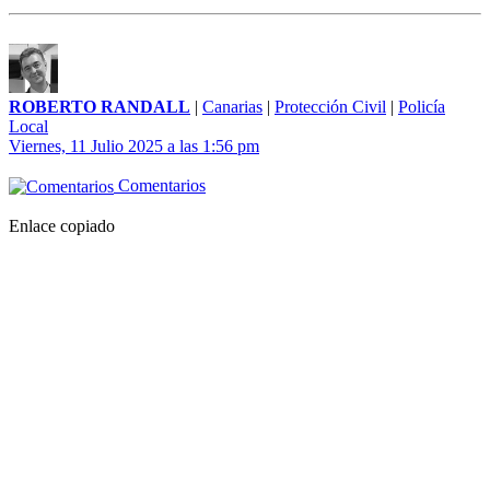
ROBERTO RANDALL
|
Canarias
|
Protección Civil
|
Policía
Local
Viernes, 11 Julio 2025 a las 1:56 pm
Comentarios
Enlace copiado