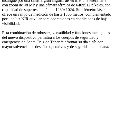
distingue por una cámara gran angular de 48 MP, una telecámara
con zoom de 48 MP y una cámara térmica de 640x512 píxeles, con
capacidad de superresolución de 1280x1024. Su telémetro láser
ofrece un rango de medición de hasta 1800 metros, complementado
por una luz NIR auxiliar para operaciones en condiciones de baja
visibilidad.
Esta combinación de robustez, versatilidad y funciones inteligentes
del nuevo dispositivo permitirá a los cuerpos de seguridad y
emergencia de Santa Cruz de Tenerife afrontar su día a día con
mayor solvencia los desafíos operativos y de seguridad ciudadana.