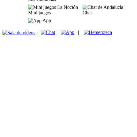
Mini juegos
Chat
App
|
|
|