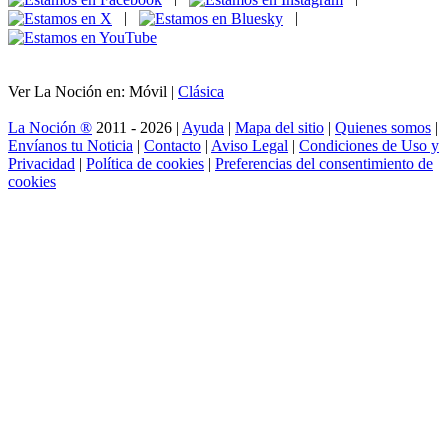
|
|
Ver La Noción en: Móvil |
Clásica
La Noción ®
2011 - 2026 |
Ayuda
|
Mapa del sitio
|
Quienes somos
|
Envíanos tu Noticia
|
Contacto
|
Aviso Legal
|
Condiciones de Uso y
Privacidad
|
Política de cookies
|
Preferencias del consentimiento de
cookies