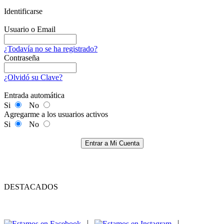
Identificarse
Usuario o Email
¿Todavía no se ha registrado?
Contraseña
¿Olvidó su Clave?
Entrada automática
Si
No
Agregarme a los usuarios activos
Si
No
Entrar a Mi Cuenta
DESTACADOS
|
|