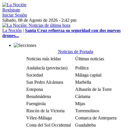
Regístrate
Iniciar Sesión
Sábado, 08 de Agosto de 2026 - 2:42 pm
La Noción
|
Santa Cruz refuerza su seguridad con dos nuevos
drones...
Noticias de Portada
Noticias más leídas
Últimas noticias
Andalucía (provincias)
Política
Sociedad
Málaga capital
San Pedro Alcántara
Marbella
Estepona
Alhaurín de la Torre
Benalmádena
Cártama
Fuengirola
Mijas
Rincón de la Victoria
Torremolinos
Vélez-Málaga
Comarca de Antequera
Costa del Sol Occidental
Guadalteba