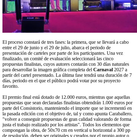
El proceso constará de tres fases: la primera, que se llevará a cabo
entre el 29 de junio y el 29 de julio, abarca el periodo de
presentación de carteles por parte de los participantes. Una vez
finalizado, un comité de evaluación seleccionará las cinco
propuestas finalistas, cuyos autores contarán con 30 días naturales
para desarrollar la imagen gráfica completa del
Carnaval
2027 a
partir del cartel presentado. La última fase tendrá una duración de 7
días, periodo en el que el público podrá votar por su proyecto
favorito.
El premio final está dotado de 12.000 euros, mientras que aquellas
propuestas que sean declaradas finalistas obtendrán 1.000 euros por
parte del Consistorio, manteniendo el importe que se incrementó en
la pasada edición con el objetivo de, tal y como apunta Caraballero,
"volver a conseguir propuestas de gran calidad valorando de forma
justa el trabajo realizado por los artistas". Todos los elementos que
compongan la obra, de 50x70 cm en vertical u horizontal a 300 pp
de resolución, deben ser originales y creados por el propio autor o