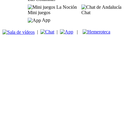
Mini juegos
Chat
App
|
|
|