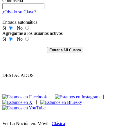
Contraseña
¿Olvidó su Clave?
Entrada automática
Si
No
Agregarme a los usuarios activos
Si
No
Entrar a Mi Cuenta
DESTACADOS
|
|
|
|
Ver La Noción en: Móvil |
Clásica