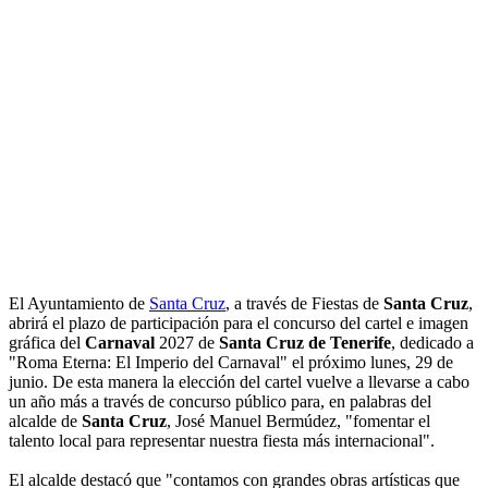
El Ayuntamiento de
Santa Cruz
, a través de Fiestas de
Santa Cruz
,
abrirá el plazo de participación para el concurso del cartel e imagen
gráfica del
Carnaval
2027 de
Santa Cruz de Tenerife
, dedicado a
"Roma Eterna: El Imperio del Carnaval" el próximo lunes, 29 de
junio. De esta manera la elección del cartel vuelve a llevarse a cabo
un año más a través de concurso público para, en palabras del
alcalde de
Santa Cruz
, José Manuel Bermúdez, "fomentar el
talento local para representar nuestra fiesta más internacional".
El alcalde destacó que "contamos con grandes obras artísticas que